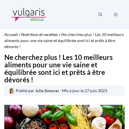
Aller
au
MENU
contenu
Accueil
»
Nutrition et recettes
»
Ne cherchez plus ! Les 10 meilleurs
aliments pour une vie saine et équilibrée sont ici et prêts à être
dévorés !
Ne cherchez plus ! Les 10 meilleurs
aliments pour une vie saine et
équilibrée sont ici et prêts à être
dévorés !
Publié par
Julia Sonoraz
- Mis à jour le
27 juin 2023