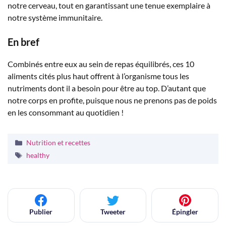
notre cerveau, tout en garantissant une tenue exemplaire à
notre système immunitaire.
En bref
Combinés entre eux au sein de repas équilibrés, ces 10
aliments cités plus haut offrent à l’organisme tous les
nutriments dont il a besoin pour être au top. D’autant que
notre corps en profite, puisque nous ne prenons pas de poids
en les consommant au quotidien !
Catégories
Nutrition et recettes
Étiquettes
healthy
Publier
Tweeter
Épingler