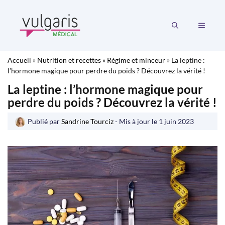
Aller
au
MENU
contenu
Accueil
»
Nutrition et recettes
»
Régime et minceur
»
La leptine :
l’hormone magique pour perdre du poids ? Découvrez la vérité !
La leptine : l’hormone magique pour
perdre du poids ? Découvrez la vérité !
Publié par
Sandrine Tourciz
- Mis à jour le
1 juin 2023