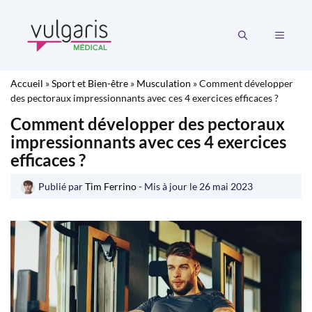
Aller
au
MENU
contenu
Accueil
»
Sport et Bien-être
»
Musculation
»
Comment développer
des pectoraux impressionnants avec ces 4 exercices efficaces ?
Comment développer des pectoraux
impressionnants avec ces 4 exercices
efficaces ?
Publié par
Tim Ferrino
- Mis à jour le
26 mai 2023