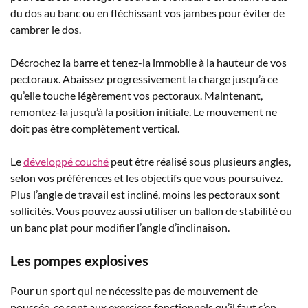
du dos au banc ou en fléchissant vos jambes pour éviter de
cambrer le dos.
Décrochez la barre et tenez-la immobile à la hauteur de vos
pectoraux. Abaissez progressivement la charge jusqu’à ce
qu’elle touche légèrement vos pectoraux. Maintenant,
remontez-la jusqu’à la position initiale. Le mouvement ne
doit pas être complètement vertical.
Le
développé couché
peut être réalisé sous plusieurs angles,
selon vos préférences et les objectifs que vous poursuivez.
Plus l’angle de travail est incliné, moins les pectoraux sont
sollicités. Vous pouvez aussi utiliser un ballon de stabilité ou
un banc plat pour modifier l’angle d’inclinaison.
Les pompes explosives
Pour un sport qui ne nécessite pas de mouvement de
poussée, ce sont aux exercices fonctionnels qu’il faut s’en