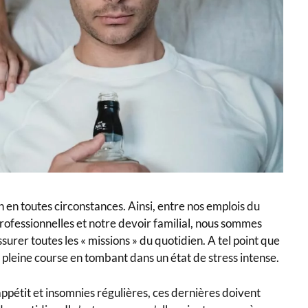
en en toutes circonstances. Ainsi, entre nos emplois du
rofessionnelles et notre devoir familial, nous sommes
urer toutes les « missions » du quotidien. A tel point que
 pleine course en tombant dans un état de stress intense.
d’appétit et insomnies régulières, ces dernières doivent