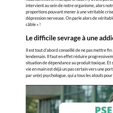
intervient au sein de notre organisme, alors notr
proportions pouvant mener à une véritable cris
dépression nerveuse. On parle alors de véritabl
câble » !
Le difficile sevrage à une add
Il est tout d’abord conseillé de ne pas mettre fi
lendemain. Il faut en effet réduire progressive
situation de dépendance au produit toxique. Et s
vie en main est déjà un pas certain vers une por
par un(e) psychologue, qui a tous les atouts pour