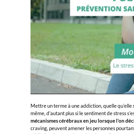
Mettre un terme à une addiction, quelle qu’elle s
même, d’autant plus si le sentiment de stress s’e
mécanismes cérébraux en jeu lorsque l’on déci
craving, peuvent amener les personnes pourtant 