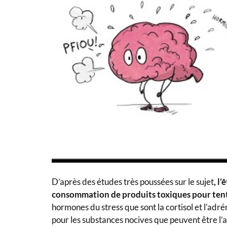
D’après des études très poussées sur le sujet
, l
consommation de produits toxiques pour tent
hormones du stress que sont la cortisol et l’adré
pour les substances nocives que peuvent être l’alco