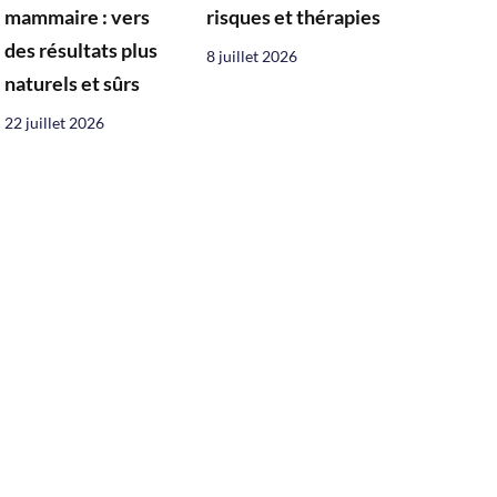
mammaire : vers
risques et thérapies
des résultats plus
8 juillet 2026
naturels et sûrs
22 juillet 2026