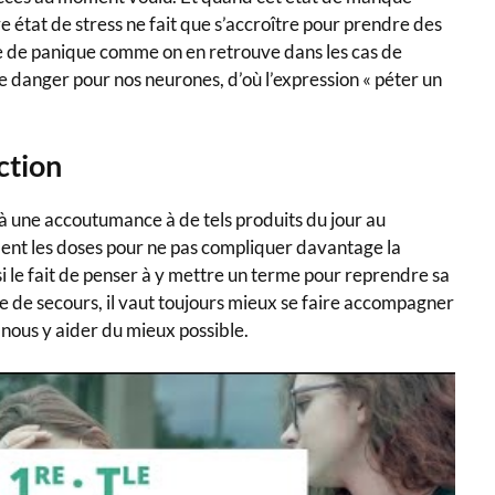
e état de stress ne fait que s’accroître pour prendre des
e de panique comme on en retrouve dans les cas de
e danger pour nos neurones, d’où l’expression « péter un
iction
n à une accoutumance à de tels produits du jour au
ment les doses pour ne pas compliquer davantage la
i le fait de penser à y mettre un terme pour reprendre sa
te de secours, il vaut toujours mieux se faire accompagner
 nous y aider du mieux possible.