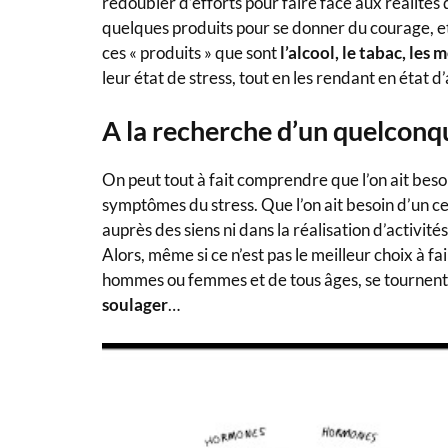
redoubler d’efforts pour faire face aux réalités d
quelques produits pour se donner du courage, et p
ces « produits » que sont
l’alcool, le tabac, le
leur état de stress, tout en les rendant en état
A la recherche d’un quelconque
On peut tout à fait comprendre que l’on ait beso
symptômes du stress. Que l’on ait besoin d’un ce
auprès des siens ni dans la réalisation d’activités
Alors, même si ce n’est pas le meilleur choix à f
hommes ou femmes et de tous âges, se tournent
soulager
…