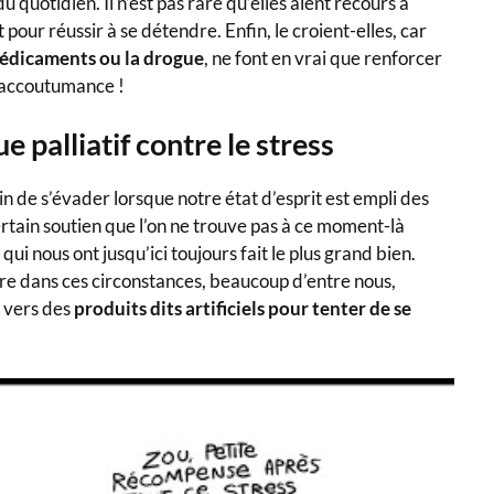
u quotidien. Il n’est pas rare qu’elles aient recours à
our réussir à se détendre. Enfin, le croient-elles, car
s médicaments ou la drogue
, ne font en vrai que renforcer
 d’accoutumance !
 palliatif contre le stress
in de s’évader lorsque notre état d’esprit est empli des
rtain soutien que l’on ne trouve pas à ce moment-là
 qui nous ont jusqu’ici toujours fait le plus grand bien.
aire dans ces circonstances, beaucoup d’entre nous,
 vers des
produits dits artificiels pour tenter de se