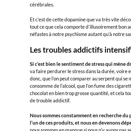
cérébrales.
Et c’est de cette dopamine que va très vite déco
tout ce que cela comporte d’illusoirement bon au
néfastes à notre psychisme autant qu’à notre sa
Les troubles addictifs intensif
Si c’est bien le sentiment de stress qui mène d
va faire perdurer le stress dans la durée, voire 
donc, que l’on peut comparer au serpent qui se 
consomme de l’alcool, que l’on fume des cigaret
chocolat en bien trop grosse quantité, et cela 
de trouble addictif.
Nous sommes constamment en recherche du plai
l’un de ces produits, et nous en devenons dé
nous sommes en manque si nous n’y avons pas a