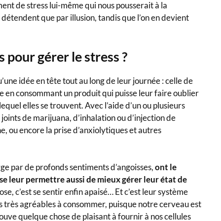
ent de stress lui-même qui nous pousserait à la
détendent que par illusion, tandis que l’on en devient
pour gérer le stress ?
’une idée en tête tout au long de leur journée : celle de
e en consommant un produit qui puisse leur faire oublier
equel elles se trouvent. Avec l’aide d’un ou plusieurs
joints de marijuana, d’inhalation ou d’injection de
, ou encore la prise d’anxiolytiques et autres
gorge par de profonds sentiments d’angoisses,
ont le
se leur permettre aussi de mieux gérer leur état de
se, c’est se sentir enfin apaisé… Et c’est leur système
es très agréables à consommer, puisque notre cerveau est
trouve quelque chose de plaisant à fournir à nos cellules