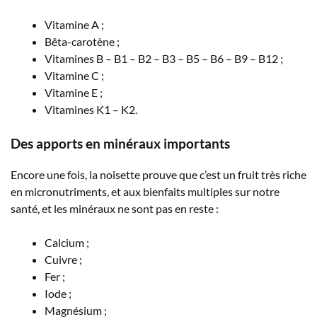
Vitamine A ;
Bêta-carotène ;
Vitamines B – B1 – B2 – B3 – B5 – B6 – B9 – B12 ;
Vitamine C ;
Vitamine E ;
Vitamines K1 – K2.
Des apports en minéraux importants
Encore une fois, la noisette prouve que c’est un fruit très riche
en micronutriments, et aux bienfaits multiples sur notre
santé, et les minéraux ne sont pas en reste :
Calcium ;
Cuivre ;
Fer ;
Iode ;
Magnésium ;