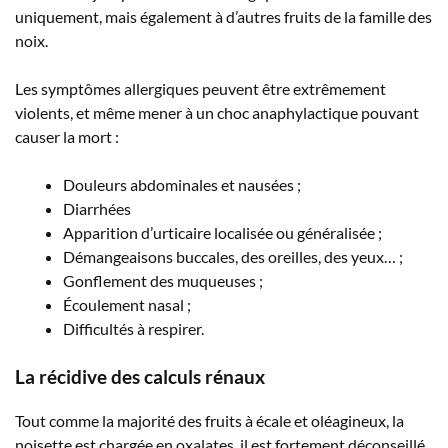
uniquement, mais également à d’autres fruits de la famille des
noix.
Les symptômes allergiques peuvent être extrêmement
violents, et même mener à un choc anaphylactique pouvant
causer la mort :
Douleurs abdominales et nausées ;
Diarrhées
Apparition d’urticaire localisée ou généralisée ;
Démangeaisons buccales, des oreilles, des yeux… ;
Gonflement des muqueuses ;
Écoulement nasal ;
Difficultés à respirer.
La récidive des calculs rénaux
Tout comme la majorité des fruits à écale et oléagineux, la
noisette est chargée en oxalates, il est fortement déconseillé