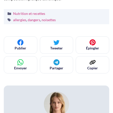
Catégories
Nutrition et recettes
Étiquettes
allergies
,
dangers
,
noisettes
Publier
Tweeter
Épingler
Envoyer
Partager
Copier