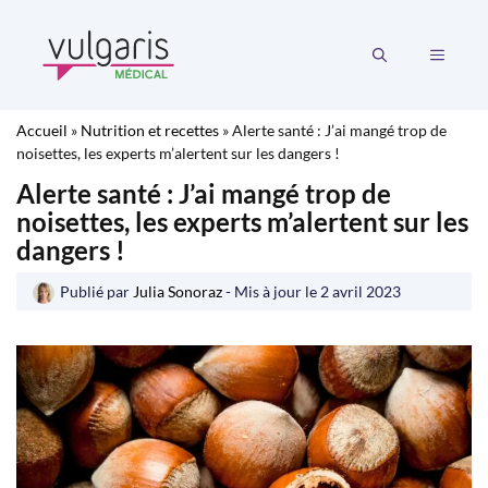
Aller
au
MENU
contenu
Accueil
»
Nutrition et recettes
»
Alerte santé : J’ai mangé trop de
noisettes, les experts m’alertent sur les dangers !
Alerte santé : J’ai mangé trop de
noisettes, les experts m’alertent sur les
dangers !
Publié par
Julia Sonoraz
- Mis à jour le
2 avril 2023