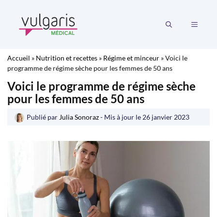
Aller
au
MENU
contenu
Accueil
»
Nutrition et recettes
»
Régime et minceur
»
Voici le
programme de régime sèche pour les femmes de 50 ans
Voici le programme de régime sèche
pour les femmes de 50 ans
Publié par
Julia Sonoraz
- Mis à jour le
26 janvier 2023