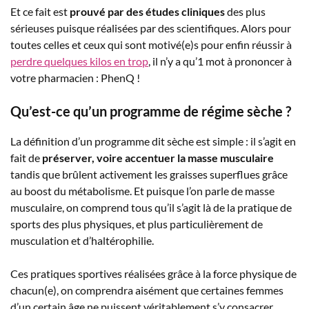
Et ce fait est
prouvé par des études cliniques
des plus
sérieuses puisque réalisées par des scientifiques. Alors pour
toutes celles et ceux qui sont motivé(e)s pour enfin réussir à
perdre quelques kilos en trop
, il n’y a qu’1 mot à prononcer à
votre pharmacien : PhenQ !
Qu’est-ce qu’un programme de régime sèche ?
La définition d’un programme dit sèche est simple : il s’agit en
fait de
préserver, voire accentuer la masse musculaire
tandis que brûlent activement les graisses superflues grâce
au boost du métabolisme. Et puisque l’on parle de masse
musculaire, on comprend tous qu’il s’agit là de la pratique de
sports des plus physiques, et plus particulièrement de
musculation et d’haltérophilie.
Ces pratiques sportives réalisées grâce à la force physique de
chacun(e), on comprendra aisément que certaines femmes
d’un certain âge ne puissent véritablement s’y consacrer