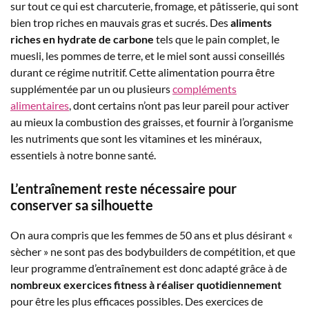
sur tout ce qui est charcuterie, fromage, et pâtisserie, qui sont
bien trop riches en mauvais gras et sucrés. Des
aliments
riches en hydrate de carbone
tels que le pain complet, le
muesli, les pommes de terre, et le miel sont aussi conseillés
durant ce régime nutritif. Cette alimentation pourra être
supplémentée par un ou plusieurs
compléments
alimentaires
, dont certains n’ont pas leur pareil pour activer
au mieux la combustion des graisses, et fournir à l’organisme
les nutriments que sont les vitamines et les minéraux,
essentiels à notre bonne santé.
L’entraînement reste nécessaire pour
conserver sa silhouette
On aura compris que les femmes de 50 ans et plus désirant «
sècher » ne sont pas des bodybuilders de compétition, et que
leur programme d’entraînement est donc adapté grâce à de
nombreux exercices fitness à réaliser quotidiennement
pour être les plus efficaces possibles. Des exercices de