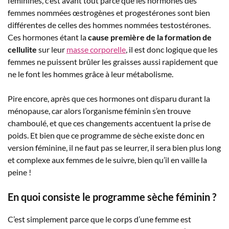
féminines, c’est avant tout parce que les hormones des
femmes nommées œstrogènes et progestérones sont bien
différentes de celles des hommes nommées testostérones.
Ces hormones étant la
cause première de la formation de
cellulite
sur leur
masse corporelle
, il est donc logique que les
femmes ne puissent brûler les graisses aussi rapidement que
ne le font les hommes grâce à leur métabolisme.
Pire encore, après que ces hormones ont disparu durant la
ménopause, car alors l’organisme féminin s’en trouve
chamboulé, et que ces changements accentuent la prise de
poids. Et bien que ce programme de sèche existe donc en
version féminine, il ne faut pas se leurrer, il sera bien plus long
et complexe aux femmes de le suivre, bien qu’il en vaille la
peine !
En quoi consiste le programme sèche féminin ?
C’est simplement parce que le corps d’une femme est