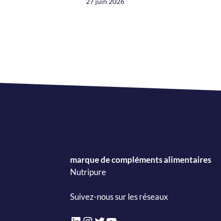
27 juin 2026
marque de compléments alimentaires
Nutripure
Suivez-nous sur les réseaux
LinkedIn
Instagram
Twitter
YouTube