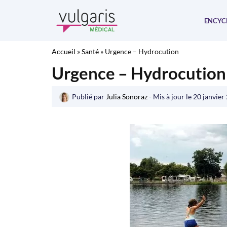
Aller
au
ENCYC
contenu
Accueil
»
Santé
»
Urgence – Hydrocution
Urgence – Hydrocution
Publié par
Julia Sonoraz
- Mis à jour le
20 janvier