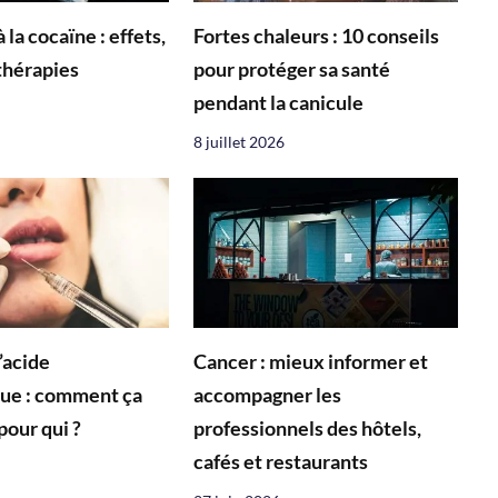
 la cocaïne : effets,
Fortes chaleurs : 10 conseils
 thérapies
pour protéger sa santé
pendant la canicule
8 juillet 2026
’acide
Cancer : mieux informer et
ue : comment ça
accompagner les
pour qui ?
professionnels des hôtels,
cafés et restaurants