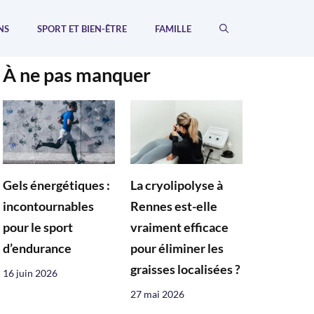
NS
SPORT ET BIEN-ÊTRE
FAMILLE
À ne pas manquer
Gels énergétiques :
La cryolipolyse à
incontournables
Rennes est-elle
pour le sport
vraiment efficace
d’endurance
pour éliminer les
graisses localisées ?
16 juin 2026
27 mai 2026