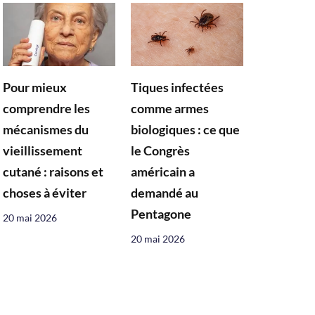
Pour mieux
Tiques infectées
comprendre les
comme armes
mécanismes du
biologiques : ce que
vieillissement
le Congrès
cutané : raisons et
américain a
choses à éviter
demandé au
Pentagone
20 mai 2026
20 mai 2026