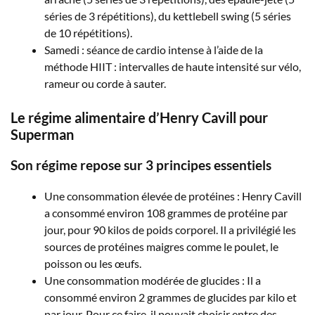
séries de 3 répétitions), du kettlebell swing (5 séries
de 10 répétitions).
Samedi : séance de cardio intense à l’aide de la
méthode HIIT : intervalles de haute intensité sur vélo,
rameur ou corde à sauter.
Le régime alimentaire d’Henry Cavill pour
Superman
Son régime repose sur 3 principes essentiels
Une consommation élevée de protéines : Henry Cavill
a consommé environ 108 grammes de protéine par
jour, pour 90 kilos de poids corporel. Il a privilégié les
sources de protéines maigres comme le poulet, le
poisson ou les œufs.
Une consommation modérée de glucides : Il a
consommé environ 2 grammes de glucides par kilo et
par jour. Pour ce faire, il pouvait choisir entre des