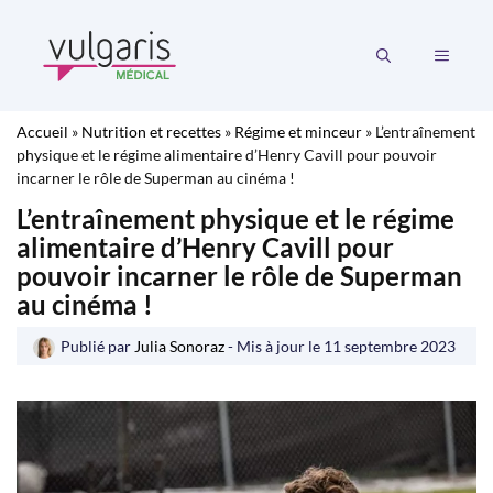
Aller
au
MENU
contenu
Accueil
»
Nutrition et recettes
»
Régime et minceur
»
L’entraînement
physique et le régime alimentaire d’Henry Cavill pour pouvoir
incarner le rôle de Superman au cinéma !
L’entraînement physique et le régime
alimentaire d’Henry Cavill pour
pouvoir incarner le rôle de Superman
au cinéma !
Publié par
Julia Sonoraz
- Mis à jour le
11 septembre 2023