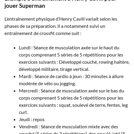
jouer Superman
L’entraînement physique d’Henry Cavill variait selon les
phases de sa préparation. Il a notamment suivi un
entraînement de crossfit comme suit :
Lundi : Séance de musculation axée sur le haut du
corps comprenant 5 séries de 5 répétitions pour les
exercices suivants : Développé couché, rowing haltère,
développé militaire, tirage vertical.
Mardi : Séance de cardio à jeun : 30 minutes à allure
modérée de vélo ou jogging.
Mercredi : Séance de musculation axée sur le bas du
corps comprenant 5 séries de 5 répétitions pour les
exercices suivants : squat, soulevé de terre, fentes, leg
curl.
Jeudi : repos
Vendredi : Séance de musculation mixte avec des
arraché (5 séries de 3 répétitions), des epaulé-jeté (5