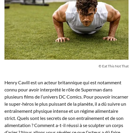
© Eat This Not That
Henry Cavill est un acteur britannique qui est notamment
connu pour avoir interprété le rôle de Superman dans
plusieurs films de l’univers DC Comics. Pour pouvoir incarner
le super-héros le plus puissant de la planète, il a dû suivre un
entraînement physique intense et un régime alimentaire
strict. Quels sont les secrets de son entraînement et de son
alimentation ? Comment a-t-il réussi à se sculpter un corps
d’acier ? Nous allons vous révéler ce que l’acteur a dû faire,