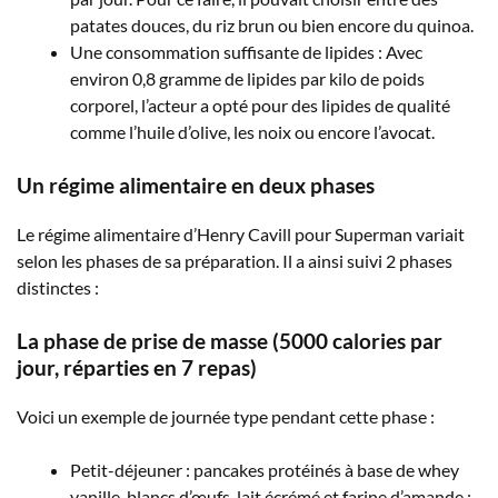
patates douces, du riz brun ou bien encore du quinoa.
Une consommation suffisante de lipides : Avec
environ 0,8 gramme de lipides par kilo de poids
corporel, l’acteur a opté pour des lipides de qualité
comme l’huile d’olive, les noix ou encore l’avocat.
Un régime alimentaire en deux phases
Le régime alimentaire d’Henry Cavill pour Superman variait
selon les phases de sa préparation. Il a ainsi suivi 2 phases
distinctes :
La phase de prise de masse (5000 calories par
jour, réparties en 7 repas)
Voici un exemple de journée type pendant cette phase :
Petit-déjeuner : pancakes protéinés à base de whey
vanille, blancs d’œufs, lait écrémé et farine d’amande ;