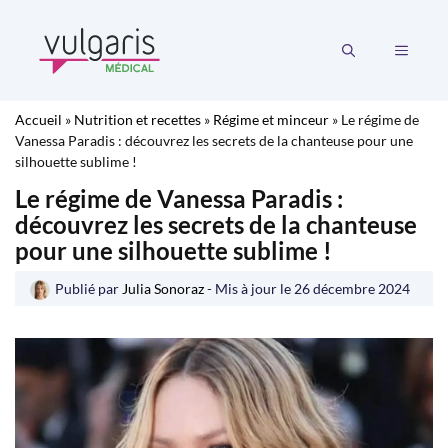
Aller
au
MENU
contenu
Accueil
»
Nutrition et recettes
»
Régime et minceur
»
Le régime de
Vanessa Paradis : découvrez les secrets de la chanteuse pour une
silhouette sublime !
Le régime de Vanessa Paradis :
découvrez les secrets de la chanteuse
pour une silhouette sublime !
Publié par
Julia Sonoraz
- Mis à jour le
26 décembre 2024