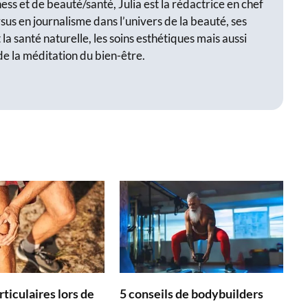
ss et de beauté/santé, Julia est la rédactrice en chef
sus en journalisme dans l’univers de la beauté, ses
 la santé naturelle, les soins esthétiques mais aussi
de la méditation du bien-être.
ticulaires lors de
5 conseils de bodybuilders