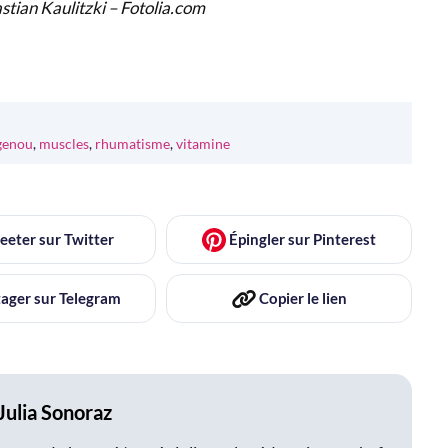
stian Kaulitzki – Fotolia.com
genou
,
muscles
,
rhumatisme
,
vitamine
eeter
sur Twitter
Épingler
sur Pinterest
ager
sur Telegram
Copier
le lien
Julia Sonoraz