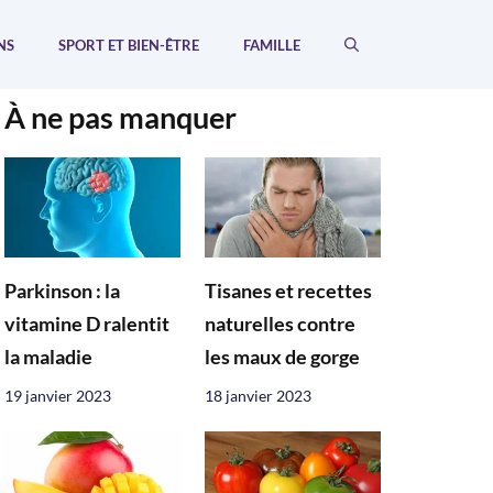
NS
SPORT ET BIEN-ÊTRE
FAMILLE
À ne pas manquer
Parkinson : la
Tisanes et recettes
vitamine D ralentit
naturelles contre
la maladie
les maux de gorge
19 janvier 2023
18 janvier 2023