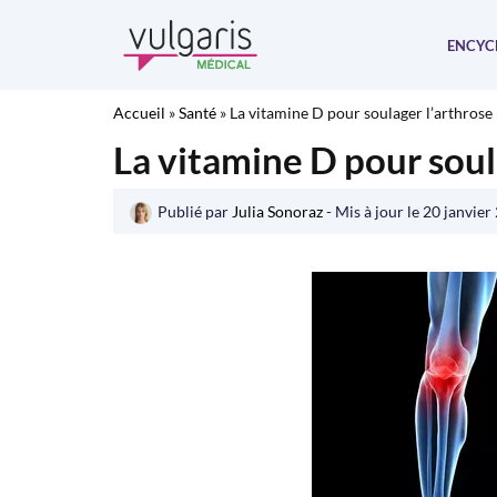
Aller
au
ENCYC
contenu
Accueil
»
Santé
»
La vitamine D pour soulager l’arthrose
La vitamine D pour soul
Publié par
Julia Sonoraz
- Mis à jour le
20 janvier