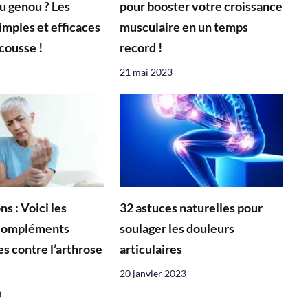
du genou ? Les
pour booster votre croissance
imples et efficaces
musculaire en un temps
cousse !
record !
21 mai 2023
ns : Voici les
32 astuces naturelles pour
 compléments
soulager les douleurs
s contre l’arthrose
articulaires
20 janvier 2023
3