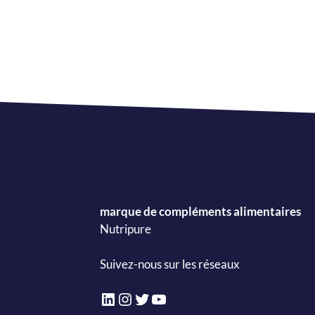
marque de compléments alimentaires
Nutripure
Suivez-nous sur les réseaux
LinkedIn
Instagram
Twitter
YouTube