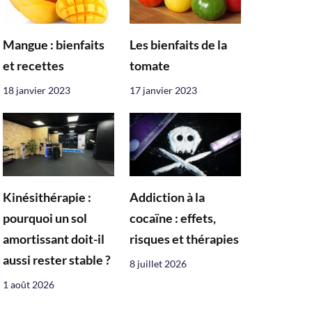
Mangue : bienfaits
Les bienfaits de la
et recettes
tomate
18 janvier 2023
17 janvier 2023
Kinésithérapie :
Addiction à la
pourquoi un sol
cocaïne : effets,
amortissant doit-il
risques et thérapies
aussi rester stable ?
8 juillet 2026
1 août 2026