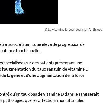
© La vitamine D pour soulager l'arthrose
tre associé à un risque élevé de progression de
impotence fonctionnelle.
s spécialisées
sur des patients présentant une
ue
l'augmentation du taux sanguin de vitamine D
 de la gêne et d'une augmentation de la force
ontré qu'un
taux bas de vitamine D dans le sang serait
s pathologies que les affections rhumatismales.