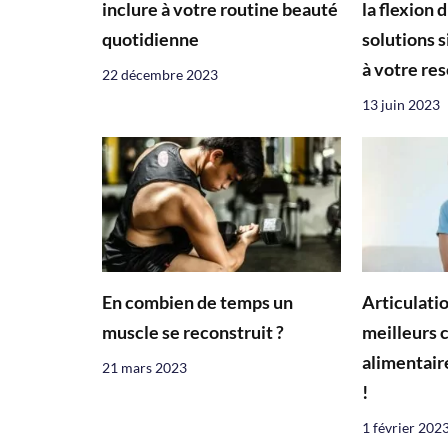
inclure à votre routine beauté
la flexion 
quotidienne
solutions s
à votre res
22 décembre 2023
13 juin 2023
En combien de temps un
Articulatio
muscle se reconstruit ?
meilleurs
alimentaire
21 mars 2023
!
1 février 202