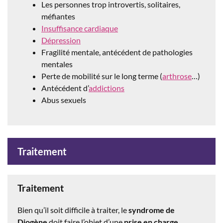
Les personnes trop introvertis, solitaires,
méfiantes
Insuffisance cardiaque
Dépression
Fragilité mentale, antécédent de pathologies
mentales
Perte de mobilité sur le long terme (
arthrose
…)
Antécédent d’
addictions
Abus sexuels
Traitement
Traitement
Bien qu’il soit difficile à traiter, le
syndrome de
Diogène
doit faire l’objet d’une
prise en charge