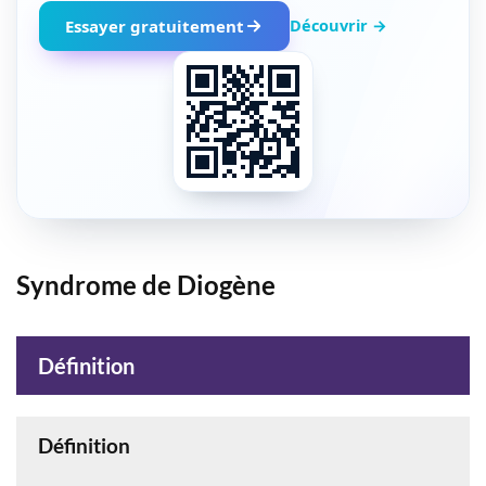
Découvrir →
Essayer gratuitement
Syndrome de Diogène
Définition
Définition