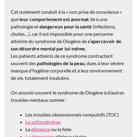
Cet isolement conduit à la « non prise de conscience »
que
leur comportement est anormal
, lié à une
pathologie et
dangereux pour la santé
(infections,
chutes…), car il est impossible pour une personne
atteinte du syndrome de Diogène de
s’apercevoir de
son désordre mental par lui-même.
Les patients atteints de ce syndrome contractent
souvent des
pathologies de la peau
, dues à leur sévère
manque d’hygiène corporelle et à leur environnement
de vie, totalement insalubre.
On associe souvent le syndrome de Diogène à d’autres
troubles mentaux comme :
Les troubles obsessionnels compulsifs (TOC)
La schizophrénie
La
démence
ou la folie
La dépression
clinique sévère