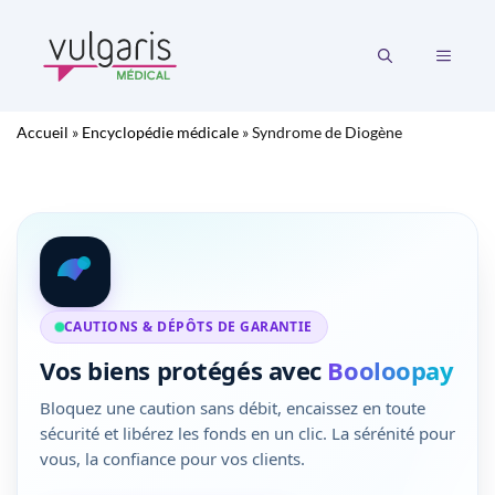
Aller
au
MENU
contenu
Accueil
»
Encyclopédie médicale
»
Syndrome de Diogène
CAUTIONS & DÉPÔTS DE GARANTIE
Vos biens protégés avec
Booloopay
Bloquez une caution sans débit, encaissez en toute
sécurité et libérez les fonds en un clic. La sérénité pour
vous, la confiance pour vos clients.