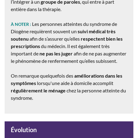
l’intégrer à un
groupe de paroles
, qui entre à part
entière dans la thérapie.
Les personnes atteintes du syndrome de
À NOTER :
Diogène requièrent souvent un
suivi médical très
soutenu
afin de s’assurer qu’elles
respectent bien les
prescriptions
du médecin. Il est également très
important de
ne pas les juger
afin de ne pas augmenter
le phénomène de renfermement qu’elles subissent.
On remarque quelquefois des
améliorations dans les
symptômes
lorsqu'une aide à domicile accomplit
régulièrement le ménage
chez la personne atteinte du
syndrome.
Évolution