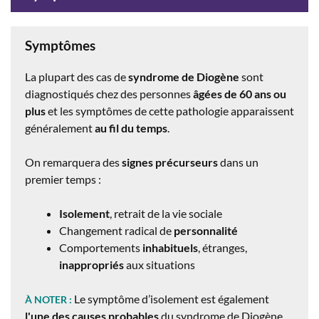
Symptômes
La plupart des cas de
syndrome de Diogène
sont
diagnostiqués chez des personnes
âgées de 60 ans ou
plus
et les symptômes de cette pathologie apparaissent
généralement
au fil du temps
.
On remarquera des
signes précurseurs
dans un
premier temps :
Isolement
, retrait de la vie sociale
Changement radical de
personnalité
Comportements
inhabituels
, étranges,
inappropriés
aux situations
Le symptôme d’isolement est également
À NOTER :
l'une des causes probables
du syndrome de Diogène.