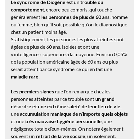
Le syndrome de Diogène
est un
trouble du
comportement
, encore peu compris, qui touche
généralement
les personnes de plus de 60 ans
, homme
ou femme, bien qu’il soit possible qu'on le diagnostique
chez un patient moins âgé.
Statistiquement, les personnes les plus atteintes sont
âgées de plus de 60 ans, isolées et ont une
« intelligence » supérieure à la moyenne. Environ 0,05%
de la population américaine âgée de 60 ans ou plus
serait atteint par ce syndrome, ce qui en fait une
maladie rare
.
Les premiers signes
que l’on remarque chez les
personnes atteintes par ce trouble sont
un grand
désordre et une extrême saleté de leur lieu de vie
,
une
accumulation maniaque de n’importe quels objets
et une
très mauvaise hygiène personnelle
, une
négligence totale d’eux-mêmes. On notera également
souvent un
retrait de la vie sociale
, un isolement.