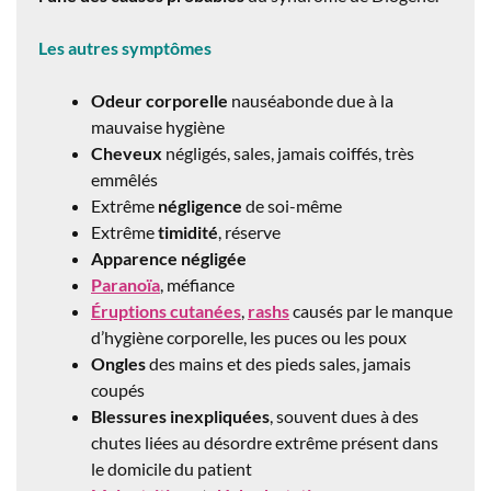
Les autres symptômes
Odeur corporelle
nauséabonde due à la
mauvaise hygiène
Cheveux
négligés, sales, jamais coiffés, très
emmêlés
Extrême
négligence
de soi-même
Extrême
timidité
, réserve
Apparence
négligée
Paranoïa
, méfiance
Éruptions cutanées
,
rashs
causés par le manque
d’hygiène corporelle, les puces ou les poux
Ongles
des mains et des pieds sales, jamais
coupés
Blessures inexpliquées
, souvent dues à des
chutes liées au désordre extrême présent dans
le domicile du patient