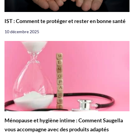
IST : Comment te protéger et rester en bonne santé
10 décembre 2025
Ménopause et hygiène intime : Comment Saugella
vous accompagne avec des produits adaptés