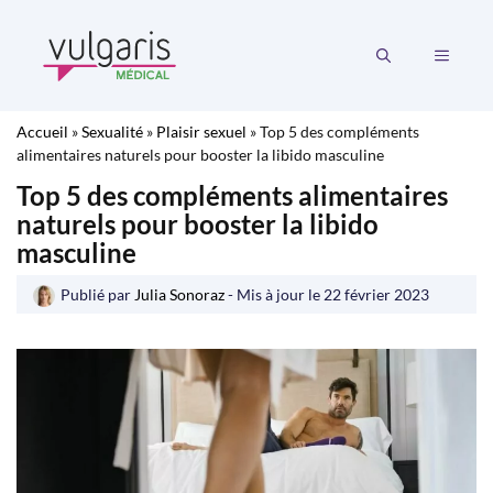
Aller
au
MENU
contenu
Accueil
»
Sexualité
»
Plaisir sexuel
»
Top 5 des compléments
alimentaires naturels pour booster la libido masculine
Top 5 des compléments alimentaires
naturels pour booster la libido
masculine
Publié par
Julia Sonoraz
- Mis à jour le
22 février 2023