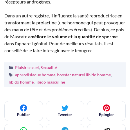
récepteurs androgènes.
Dans un autre registre, il influence la santé reproductrice en
transformant la prolactine (une hormone qui peut provoquer
des maux de tête et des problèmes érectiles). De plus, ce pois
de Mascate
améliore le volume et la quantité de sperme
dans l’appareil génital. Pour de meilleurs résultats, il est
conseillé de le faire interagir avec le fenugrec.
Catégories
Plaisir sexuel
,
Sexualité
Étiquettes
aphrodisiaque homme
,
booster naturel libido homme
,
libido homme
,
libido masculine
Publier
Tweeter
Épingler