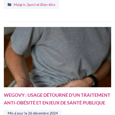
Catégories
Maigrir
,
Sport et Bien-être
WEGOVY : USAGE DÉTOURNÉ D’UN TRAITEMENT
ANTI-OBÉSITÉ ET ENJEUX DE SANTÉ PUBLIQUE
Mis à jour le
26 décembre 2024