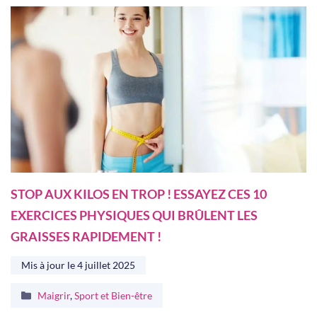
STOP AUX KILOS EN TROP ! ESSAYEZ CES 10
EXERCICES PHYSIQUES QUI BRÛLENT LES
GRAISSES RAPIDEMENT !
Mis à jour le
4 juillet 2025
Catégories
Maigrir
,
Sport et Bien-être