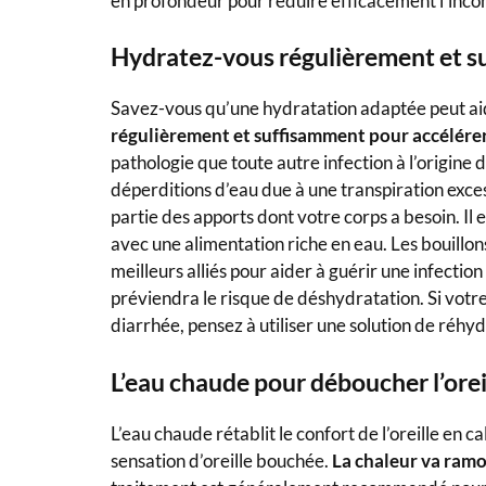
en profondeur pour réduire efficacement l’inconf
Hydratez-vous régulièrement et 
Savez-vous qu’une hydratation adaptée peut aid
régulièrement et suffisamment pour accélérer
pathologie que toute autre infection à l’origine
déperditions d’eau due à une transpiration exce
partie des apports dont votre corps a besoin. Il
avec une alimentation riche en eau. Les bouillons,
meilleurs alliés pour aider à guérir une infection 
préviendra le risque de déshydratation. Si votre
diarrhée, pensez à utiliser une solution de réhyd
L’eau chaude pour déboucher l’orei
L’eau chaude rétablit le confort de l’oreille en c
sensation d’oreille bouchée.
La chaleur va ramol