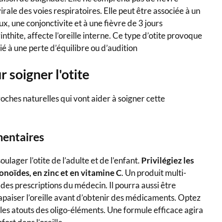
virale des voies respiratoires. Elle peut être associée à un
ux, une conjonctivite et à une fièvre de 3 jours
nthite, affecte l’oreille interne. Ce type d’otite provoque
ié à une perte d’équilibre ou d’audition
 soigner l'otite
oches naturelles qui vont aider à soigner cette
entaires
lager l’otite de l’adulte et de l’enfant.
Privilégiez les
noïdes, en zinc et en vitamine C
. Un produit multi-
des prescriptions du médecin. Il pourra aussi être
paiser l’oreille avant d’obtenir des médicaments. Optez
 les atouts des oligo-éléments. Une formule efficace agira