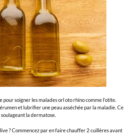
e pour soigner les malades orl oto rhino comme l’otite.
e cérumen et lubrifier une peau asséchée par la maladie. Ce
 soulageant la dermatose.
live ? Commencez par en faire chauffer 2 cuillères avant