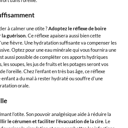
ort dans l’oreille.
suffisamment
er à calmer une otite ?
Adoptez le réflexe de boire
 la guérison
. Ce réflexe apaisera aussi bien cette
 d’une fièvre. Une hydratation suffisante va compenser les
ssive. Optez pour une eau minérale qui vous fournira une
 est aussi possible de compléter ces apports hydriques
 les soupes, les jus de fruits et les potages seront vos
de l’oreille. Chez l’enfant en très bas âge, ce réflexe
 enfant a du mal à rester hydraté ou souffre d’une
ratation orale.
lle
almant l’otite. Son pouvoir analgésique aide à réduire la
lir le cérumen et faciliter l’évacuation de la cire
. Le