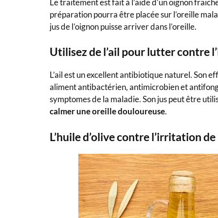
Le traitement est fait à l’aide d’un oignon frai
préparation pourra être placée sur l’oreille mal
jus de l’oignon puisse arriver dans l’oreille.
Utilisez de l’ail pour lutter contre l
L’ail est un excellent antibiotique naturel. Son ef
aliment antibactérien, antimicrobien et antifongi
symptomes de la maladie. Son jus peut être utilis
calmer une oreille douloureuse
.
L’huile d’olive contre l’irritation de