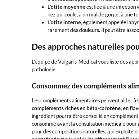
L’otite moyenne
est liée à une infection 
nez qui coule, à un mal de gorge, à une to
L’otite interne
, également appelée labyri
rarement des douleurs. Il peut être assoc
Des approches naturelles pour
L’équipe de Vulgaris-Médical vous liste des appr
pathologie.
Consommez des compléments alim
Les compléments alimentaires peuvent aider à sou
compléments riches en bêta-carotène, en flavo
ingrédient pourra être conseillé en complément 
consommé avant la consultation médicale pour a
pour des compositions naturelles, qui exploitent