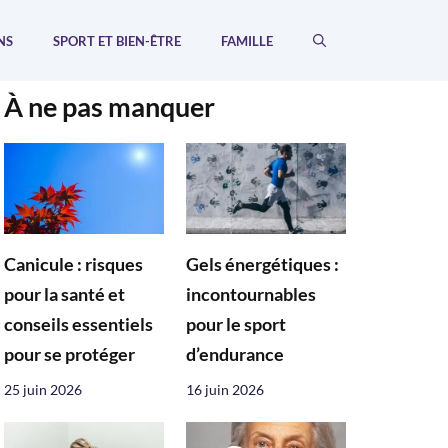
NS
SPORT ET BIEN-ÊTRE
FAMILLE
À ne pas manquer
Canicule : risques
Gels énergétiques :
pour la santé et
incontournables
conseils essentiels
pour le sport
pour se protéger
d’endurance
25 juin 2026
16 juin 2026