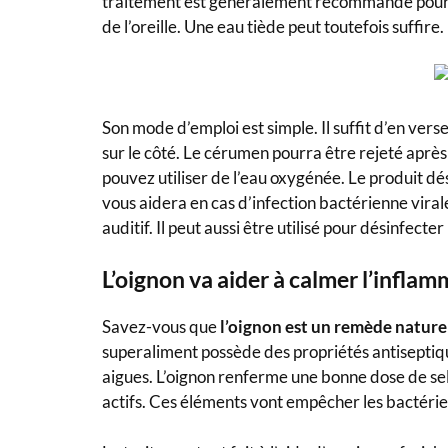
traitement est généralement recommandé pour fa
de l’oreille. Une eau tiède peut toutefois suffi
Son mode d’emploi est simple. Il suffit d’en vers
sur le côté. Le cérumen pourra être rejeté après
pouvez utiliser de l’eau oxygénée. Le produit dés
vous aidera en cas d’infection bactérienne viral
auditif. Il peut aussi être utilisé pour désinfecter
L’oignon va aider à calmer l’infla
Savez-vous que
l’oignon est un remède nature
superaliment possède des propriétés antiseptique
aigues. L’oignon renferme une bonne dose de s
actifs. Ces éléments vont empêcher les bactéries