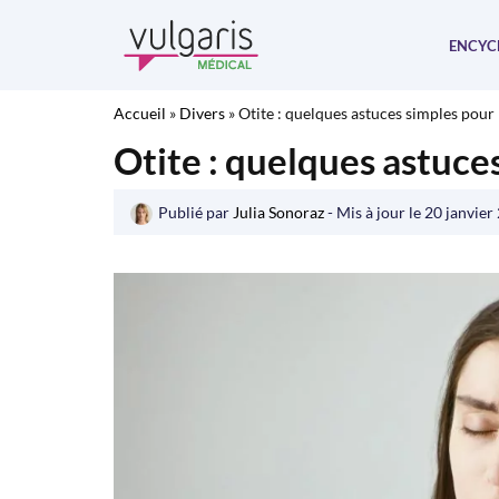
Aller
au
ENCYC
contenu
Accueil
»
Divers
»
Otite : quelques astuces simples pour
Otite : quelques astuce
Publié par
Julia Sonoraz
- Mis à jour le
20 janvier