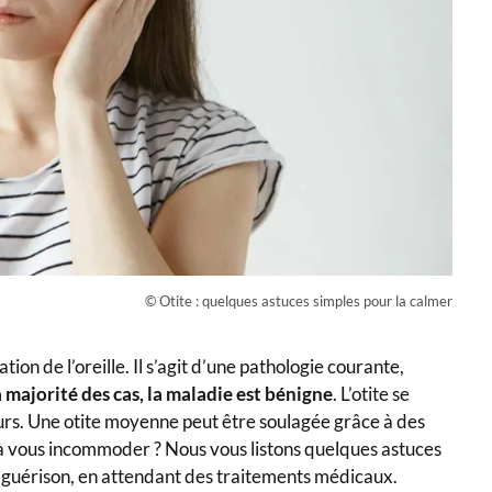
© Otite : quelques astuces simples pour la calmer
ion de l’oreille. Il s’agit d’une pathologie courante,
 majorité des cas, la maladie est bénigne
. L’otite se
rs. Une otite moyenne peut être soulagée grâce à des
vous incommoder ? Nous vous listons quelques astuces
la guérison, en attendant des traitements médicaux.