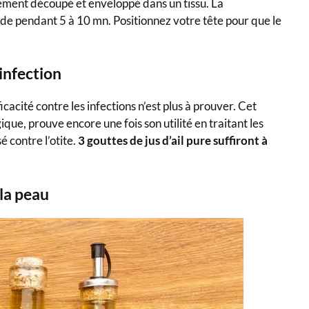
chement découpé et enveloppé dans un tissu. La
ade pendant 5 à 10 mn. Positionnez votre tête pour que le
’infection
ficacité contre les infections n’est plus à prouver. Cet
que, prouve encore une fois son utilité en traitant les
é contre l’otite.
3 gouttes de jus d’ail pure suffiront à
 la peau