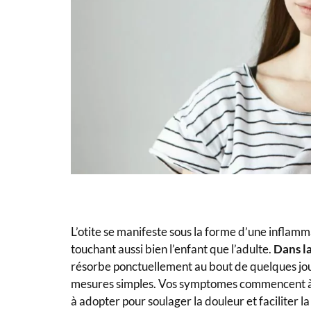
L’otite se manifeste sous la forme d’une inflammat
touchant aussi bien l’enfant que l’adulte.
Dans la
résorbe ponctuellement au bout de quelques jou
mesures simples. Vos symptomes commencent à 
à adopter pour soulager la douleur et faciliter 