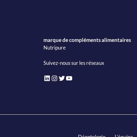
marque de compléments alimentaires
Nutripure
Suivez-nous sur les réseaux
LinkedIn
Instagram
Twitter
YouTube
Déontologie
L'équipe