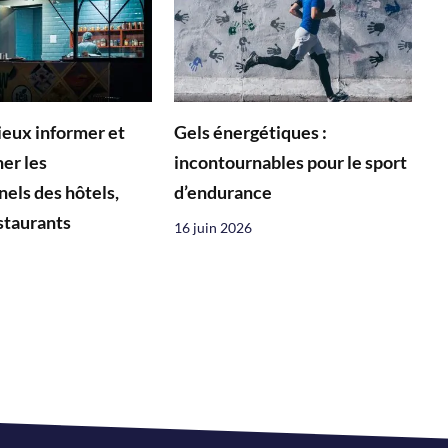
ieux informer et
Gels énergétiques :
er les
incontournables pour le sport
nels des hôtels,
d’endurance
estaurants
16 juin 2026