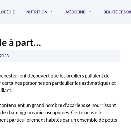
LOPÉDIE
NUTRITION
MÉDECINE
BEAUTÉ ET SOI
de à part…
 2023
hester) ont découvert que les oreillers pullulent de
 certaines personnes en particulier les asthmatiques et
llant.
contenaient un grand nombre d’acariens se nourrissant
ue de champignons microscopiques. Cette nouvelle
ment particulièrement habités par un ensemble de petits