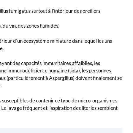
s fumigatus surtout à l’intérieur des oreillers
, du vin, des zones humides)
ntérieur d’un écosystème miniature dans lequel les uns
e.
ayant des capacités immunitaires affaiblies, les
 une immunodéficience humaine (sida), les personnes
nus (particulièrement à Aspergillus) doivent finalement se
r.
ts susceptibles de contenir ce type de micro-organismes
 Le lavage fréquent et l’aspiration des literies semblent