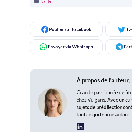
Catégories
Santé
Publier
sur Facebook
Tw
Envoyer
via Whatsapp
Part
À propos de l'auteur,
Grande passionnée de fitne
chez Vulgaris. Avec un cur
sujets de prédilection sont
tout ce qui tourne autour 