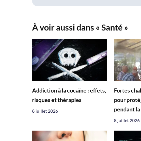
À voir aussi dans « Santé »
Addiction à la cocaïne : effets,
Fortes chal
risques et thérapies
pour proté
pendant la
8 juillet 2026
8 juillet 2026