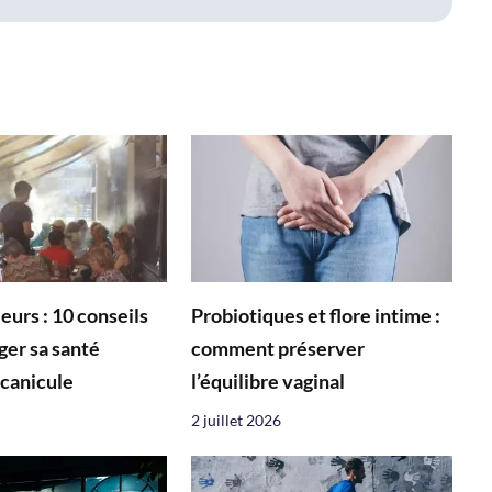
eurs : 10 conseils
Probiotiques et flore intime :
ger sa santé
comment préserver
 canicule
l’équilibre vaginal
2 juillet 2026