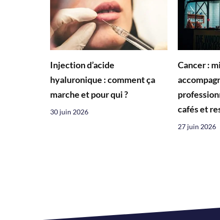
Injection d’acide
Cancer : m
hyaluronique : comment ça
accompagn
marche et pour qui ?
profession
cafés et r
30 juin 2026
27 juin 2026