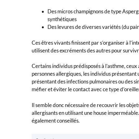
Des micros champignons de type Aspergillu
synthétiques
Des levures de diverses variétés (du pain
Ces êtres vivants finissent par s’organiser à l’i
utilisent des excréments des autres pour survivr
Certains individus prédisposés à l’asthme, ceux 
personnes allergiques, les individus présentant
présentant des infections pulmonaires ou des si
méfier et éviter le contact avec ce type d’oreille
Il semble donc nécessaire de recouvrir les obje
allergisants en utilisant une house imperméable.
également conseillés.