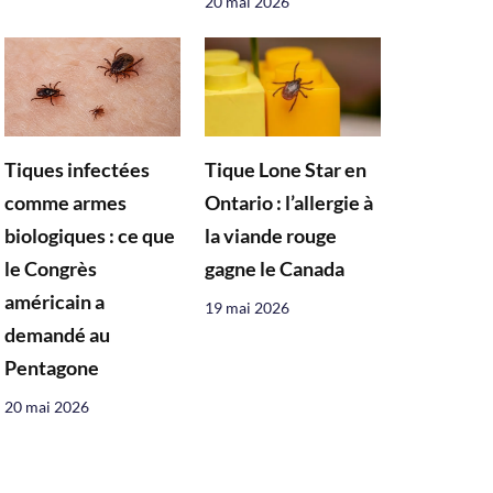
20 mai 2026
Tiques infectées
Tique Lone Star en
comme armes
Ontario : l’allergie à
biologiques : ce que
la viande rouge
le Congrès
gagne le Canada
américain a
19 mai 2026
demandé au
Pentagone
20 mai 2026