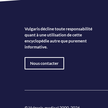
Vulgaris décline toute responsabilité
quant à une utilisation de cette
encyclopédie autre que purement
informative.
Nous contacter
© Vulgaris-medical 2000-2026