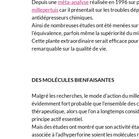
Depuis une
méta-analyse
réalisée en 1996 sur pl
millepertuis
car il présentait sur les troubles dé
antidépresseurs chimiques.
Ainsi de nombreuses études ont été menées sur 
l'équivalence, parfois même la supériorité du m
Cette plante extraordinaire serait efficace pour 
remarquable sur la qualité de vie.
DES MOLÉCULES BIENFAISANTES
Malgré les recherches, le mode d'action du millep
évidemment fort probable que l'ensemble des con
thérapeutique, alors que l'on a longtemps consi
principe actif essentiel.
Mais des études ont montré que son activité était
associée à l'adhyperforine soient les molécules