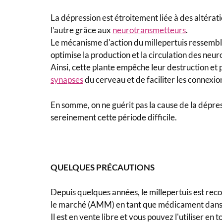
La dépression est étroitement liée à des altérat
l'autre grâce aux
neurotransmetteurs
.
Le mécanisme d'action du millepertuis ressemble 
optimise la production et la circulation des neu
Ainsi, cette plante empêche leur destruction e
synapses
du cerveau et de faciliter les connexio
En somme, on ne guérit pas la cause de la dépre
sereinement cette période difficile.
QUELQUES PRÉCAUTIONS
Depuis quelques années, le millepertuis est rec
le marché (AMM) en tant que médicament dans les
Il est en vente libre et vous pouvez l'utiliser en 