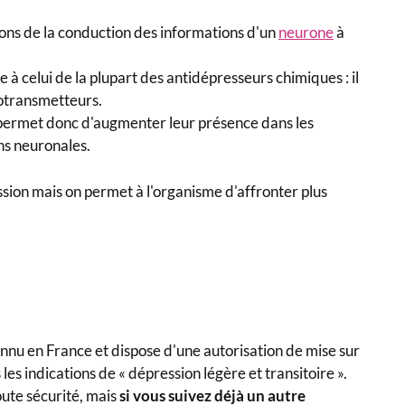
ions de la conduction des informations d'un
neurone
à
à celui de la plupart des antidépresseurs chimiques : il
rotransmetteurs.
t permet donc d'augmenter leur présence dans les
ns neuronales.
ssion mais on permet à l'organisme d'affronter plus
onnu en France et dispose d'une autorisation de mise sur
 indications de « dépression légère et transitoire ».
toute sécurité, mais
si vous suivez déjà un autre