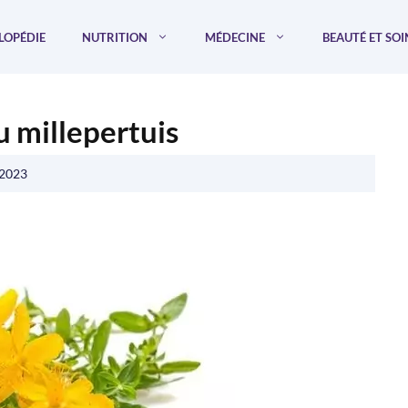
LOPÉDIE
NUTRITION
MÉDECINE
BEAUTÉ ET SOI
u millepertuis
 2023