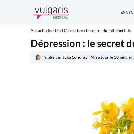
Aller
au
ENCYC
contenu
Accueil
»
Santé
»
Dépression : le secret du millepertuis
Dépression : le secret d
Publié par
Julia Sonoraz
- Mis à jour le
20 janvier