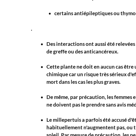
certains antiépileptiques ou thymo
.
Des interactions ont aussi été relevées
de greffe ou des anticancéreux.
Cette plante ne doit en aucun cas être
chimique car un risque très sérieux d'e
mort dans les cas les plus graves.
De même, par précaution, les femmes en
ne doivent pas le prendre sans avis méd
Le millepertuis a parfois été accusé d'ê
habituellement n'augmentent pas, ou tr
soleil. Par mesure de précaution, les pe