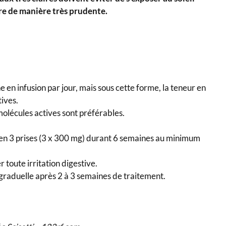
ire de manière très prudente.
e en infusion par jour, mais sous cette forme, la teneur en
tives.
molécules actives sont préférables.
 en 3 prises (3 x 300 mg) durant 6 semaines au minimum
 toute irritation digestive.
 graduelle après 2 à 3 semaines de traitement.