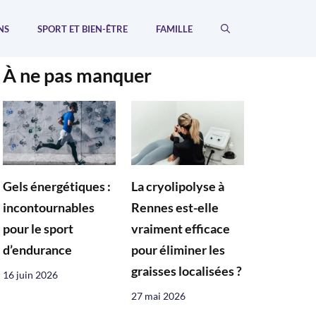
NS
SPORT ET BIEN-ÊTRE
FAMILLE
À ne pas manquer
Gels énergétiques :
La cryolipolyse à
incontournables
Rennes est-elle
pour le sport
vraiment efficace
d’endurance
pour éliminer les
graisses localisées ?
16 juin 2026
27 mai 2026