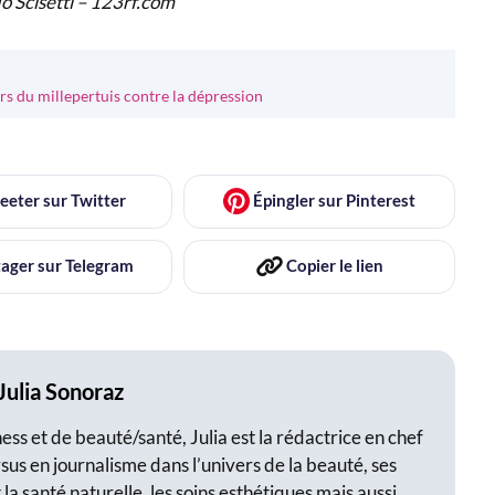
fio Scisetti – 123rf.com
rs du millepertuis contre la dépression
eeter
sur Twitter
Épingler
sur Pinterest
ager
sur Telegram
Copier
le lien
Julia Sonoraz
ss et de beauté/santé, Julia est la rédactrice en chef
sus en journalisme dans l’univers de la beauté, ses
 la santé naturelle, les soins esthétiques mais aussi