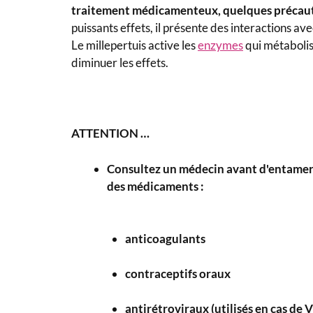
traitement médicamenteux, quelques précau
puissants effets, il présente des interactions a
Le millepertuis active les
enzymes
qui métabolise
diminuer les effets.
ATTENTION …
Consultez un médecin avant d'entamer u
des médicaments :
anticoagulants
contraceptifs oraux
antirétroviraux (utilisés en cas de 