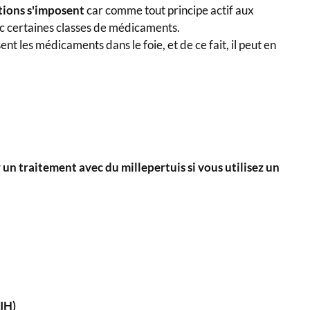
tions s'imposent
car comme tout principe actif aux
vec certaines classes de médicaments.
nt les médicaments dans le foie, et de ce fait, il peut en
n traitement avec du millepertuis si vous utilisez un
VIH)