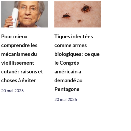
Pour mieux
Tiques infectées
comprendre les
comme armes
mécanismes du
biologiques : ce que
vieillissement
le Congrès
cutané : raisons et
américain a
choses à éviter
demandé au
Pentagone
20 mai 2026
20 mai 2026