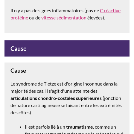
Il n'y a pas de signes inflammatoires (pas de
C réactive
protéine
ou de
vitesse sédimentation
élevées).
Cause
Cause
Le syndrome de Tietze est d'origine inconnue dans la
majorité des cas. Il s'agit d'une atteinte des
articulations chondro-costales supérieures
(jonction
de nature cartilagineuse se faisant entre les extrémités
des côtes).
Il est parfois lié à un
traumatisme
, comme un
faux mouvement
(syndrome de la ménagère qui