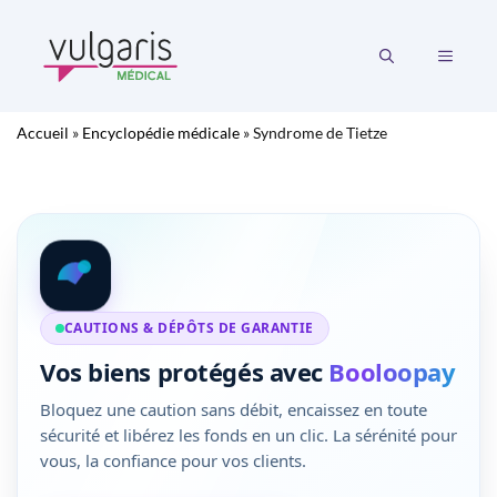
Aller
au
MENU
contenu
Accueil
»
Encyclopédie médicale
»
Syndrome de Tietze
CAUTIONS & DÉPÔTS DE GARANTIE
Vos biens protégés avec
Booloopay
Bloquez une caution sans débit, encaissez en toute
sécurité et libérez les fonds en un clic. La sérénité pour
vous, la confiance pour vos clients.