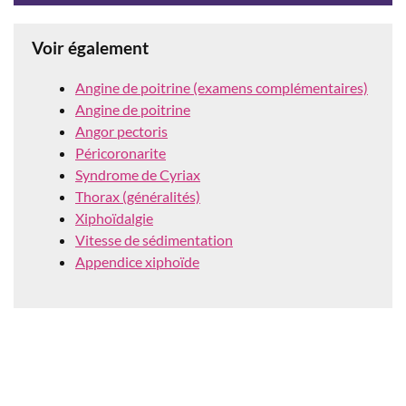
Voir également
Angine de poitrine (examens complémentaires)
Angine de poitrine
Angor pectoris
Péricoronarite
Syndrome de Cyriax
Thorax (généralités)
Xiphoïdalgie
Vitesse de sédimentation
Appendice xiphoïde