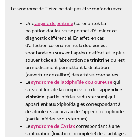
Le syndrome de Tietze ne doit pas être confondu avec :
Une
angine de poitrine
(coronarite). La
palpation douloureuse permet d'éliminer ce
diagnostic différentiel. En effet, en cas
d'affection coronarienne, la douleur est
spontanée ou survient après un effort, et le plus
souvent cède à l'absorption de
trinitrine
qui est
un médicament permettant la dilatation
(ouverture de calibre) des artères coronaires.
Le
syndrome de la xiphoïde douloureuse
qui
survient lors de la compression de l'
appendice
xiphoïde
(partie inférieure du sternum) qui
appartient aux xiphoïdalgies correspondant à
des douleurs au niveau de l'appendice xiphoïde
(partie inférieure du sternum).
Le
syndrome de Cyriax
correspondant à une
subluxation (luxation incomplète) des cartilages