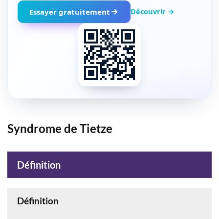
Découvrir →
Essayer gratuitement
Syndrome de Tietze
Définition
Définition