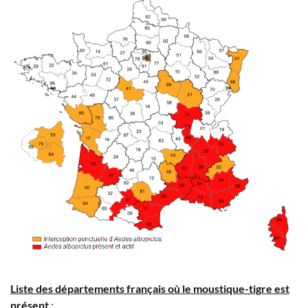
Liste des départements français où le moustique-tigre est
présent
: