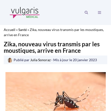
Aller
au
MENU
contenu
Accueil
»
Santé
»
Zika, nouveau virus transmis par les moustiques,
arrive en France
Zika, nouveau virus transmis par les
moustiques, arrive en France
Publié par
Julia Sonoraz
- Mis à jour le
20 janvier 2023