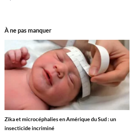
À ne pas manquer
Zika et microcéphalies en Amérique du Sud : un
insecticide incriminé