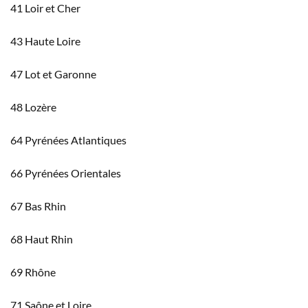
41 Loir et Cher
43 Haute Loire
47 Lot et Garonne
48 Lozère
64 Pyrénées Atlantiques
66 Pyrénées Orientales
67 Bas Rhin
68 Haut Rhin
69 Rhône
71 Saône et Loire