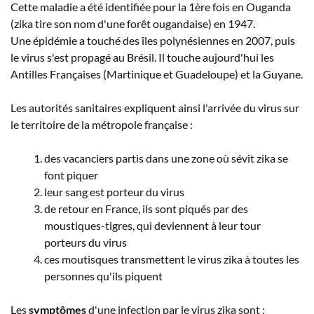
Cette maladie a été identifiée pour la 1ère fois en Ouganda
(zika tire son nom d'une forêt ougandaise) en 1947.
Une épidémie a touché des îles polynésiennes en 2007, puis
le virus s'est propagé au Brésil. Il touche aujourd'hui les
Antilles Françaises (Martinique et Guadeloupe) et la Guyane.
Les autorités sanitaires expliquent ainsi l'arrivée du virus sur
le territoire de la métropole française :
des vacanciers partis dans une zone où sévit zika se
font piquer
leur sang est porteur du virus
de retour en France, ils sont piqués par des
moustiques-tigres, qui deviennent à leur tour
porteurs du virus
ces moutisques transmettent le virus zika à toutes les
personnes qu'ils piquent
Les
symptômes
d'une infection par le virus
zika
sont :