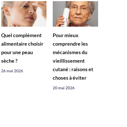
Quel complément
Pour mieux
alimentaire choisir
comprendre les
pour une peau
mécanismes du
sèche ?
vieillissement
cutané : raisons et
26 mai 2026
choses à éviter
20 mai 2026