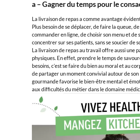
a – Gagner du temps pour le consa
La livraison de repas a comme avantage évident
Plus besoin de se déplacer, de faire la queue, de
commander en ligne, de choisir son menu et de se 
concentrer sur ses patients, sans se soucier de s
La livraison de repas au travail offre aussi une
physiques. En effet, prendre le temps de savoure
besoins, c’est se faire du bien au moral et au cor
de partager un moment convivial autour de son p
gourmande favorise le bien-être mental et émotio
aux difficultés du métier dans le domaine médic