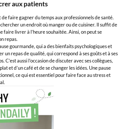
crer aux patients
 de faire gagner du temps aux professionnels de santé.
 chercher un endroit où manger ou de cuisiner. Il suffit de
faire livrer à l’heure souhaitée. Ainsi, on peut se
on repas.
 pause gourmande, qui a des bienfaits psychologiques et
r un repas de qualité, qui correspond à ses goûts et à ses
ps. C’est aussi l’occasion de discuter avec ses collègues,
lat et d’un café et de se changer les idées. Une pause
nnel, ce qui est essentiel pour faire face au stress et
al.