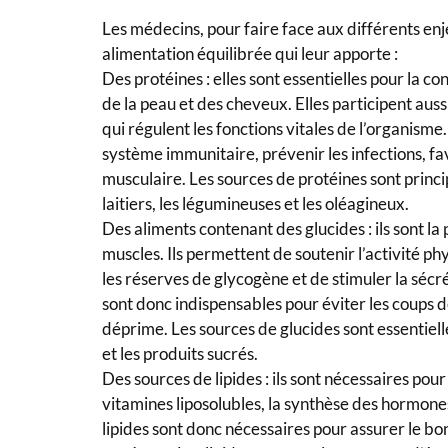
Les médecins, pour faire face aux différents enje
alimentation équilibrée qui leur apporte :
Des protéines : elles sont essentielles pour la co
de la peau et des cheveux. Elles participent aus
qui régulent les fonctions vitales de l’organisme
système immunitaire, prévenir les infections, fa
musculaire. Les sources de protéines sont princip
laitiers, les légumineuses et les oléagineux.
Des aliments contenant des glucides : ils sont la
muscles. Ils permettent de soutenir l’activité p
les réserves de glycogène et de stimuler la sécr
sont donc indispensables pour éviter les coups de
déprime. Les sources de glucides sont essentielle
et les produits sucrés.
Des sources de lipides : ils sont nécessaires pou
vitamines liposolubles, la synthèse des hormones
lipides sont donc nécessaires pour assurer le bo