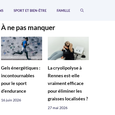
NS
SPORT ET BIEN-ÊTRE
FAMILLE
À ne pas manquer
Gels énergétiques :
La cryolipolyse à
incontournables
Rennes est-elle
pour le sport
vraiment efficace
d’endurance
pour éliminer les
graisses localisées ?
16 juin 2026
27 mai 2026