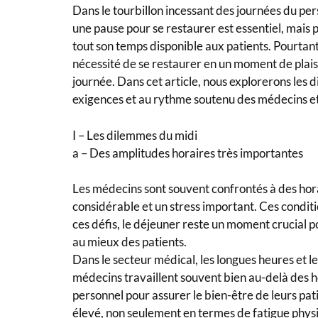
Dans le tourbillon incessant des journées du p
une pause pour se restaurer est essentiel, mais
tout son temps disponible aux patients. Pourtant
nécessité de se restaurer en un moment de plais
journée. Dans cet article, nous explorerons les 
exigences et au rythme soutenu des médecins et
I – Les dilemmes du midi
a – Des amplitudes horaires très importantes
Les médecins sont souvent confrontés à des hora
considérable et un stress important. Ces conditio
ces défis, le déjeuner reste un moment crucial 
au mieux des patients.
Dans le secteur médical, les longues heures et l
médecins travaillent souvent bien au-delà des h
personnel pour assurer le bien-être de leurs pat
élevé, non seulement en termes de fatigue physi