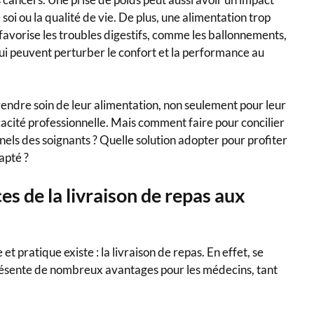
e soi ou la qualité de vie. De plus, une alimentation trop
fs favorise les troubles digestifs, comme les ballonnements,
 qui peuvent perturber le confort et la performance au
endre soin de leur alimentation, non seulement pour leur
icacité professionnelle. Mais comment faire pour concilier
nnels des soignants ? Quelle solution adopter pour profiter
apté ?
ces de la livraison de repas aux
t pratique existe : la livraison de repas. En effet, se
 présente de nombreux avantages pour les médecins, tant