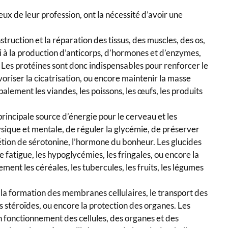
ux de leur profession, ont la nécessité d’avoir une
nstruction et la réparation des tissus, des muscles, des os,
si à la production d’anticorps, d’hormones et d’enzymes,
. Les protéines sont donc indispensables pour renforcer le
voriser la cicatrisation, ou encore maintenir la masse
alement les viandes, les poissons, les œufs, les produits
 principale source d’énergie pour le cerveau et les
hysique et mentale, de réguler la glycémie, de préserver
étion de sérotonine, l’hormone du bonheur. Les glucides
 fatigue, les hypoglycémies, les fringales, ou encore la
ment les céréales, les tubercules, les fruits, les légumes
r la formation des membranes cellulaires, le transport des
 stéroïdes, ou encore la protection des organes. Les
n fonctionnement des cellules, des organes et des