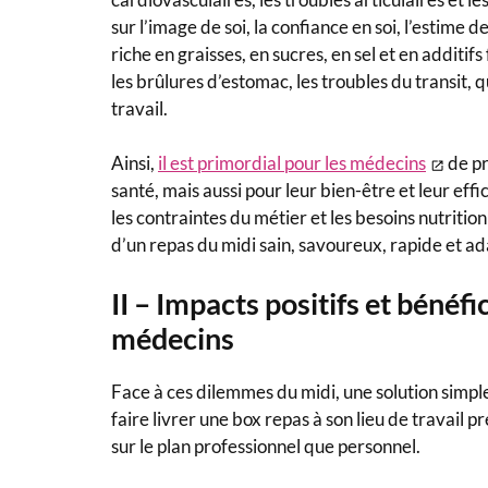
sur l’image de soi, la confiance en soi, l’estime d
riche en graisses, en sucres, en sel et en additi
les brûlures d’estomac, les troubles du transit,
travail.
Ainsi,
il est primordial pour les médecins
de pr
santé, mais aussi pour leur bien-être et leur eff
les contraintes du métier et les besoins nutritio
d’un repas du midi sain, savoureux, rapide et ad
II – Impacts positifs et bénéfi
médecins
Face à ces dilemmes du midi, une solution simple e
faire livrer une box repas à son lieu de travail
sur le plan professionnel que personnel.