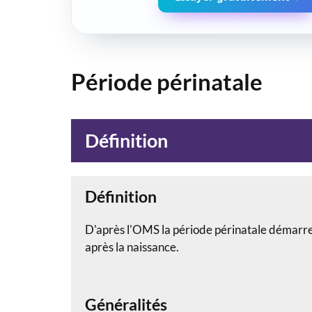
Période périnatale
Définition
Définition
D'après l'OMS la période périnatale démarre l
après la naissance.
Généralités