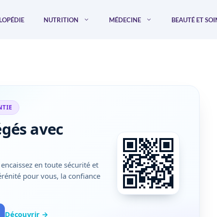
LOPÉDIE
NUTRITION
MÉDECINE
BEAUTÉ ET SOI
NTIE
égés avec
encaissez en toute sécurité et
sérénité pour vous, la confiance
Découvrir →