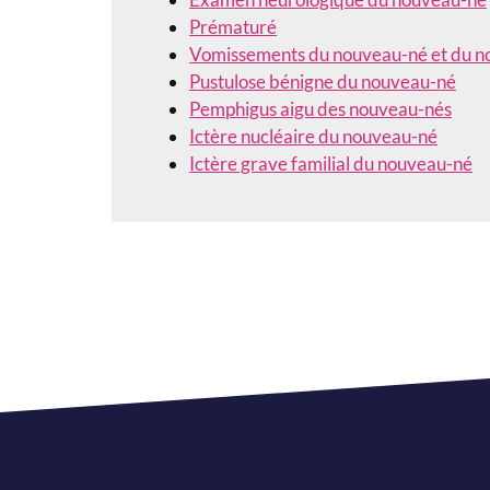
Prématuré
Vomissements du nouveau-né et du n
Pustulose bénigne du nouveau-né
Pemphigus aigu des nouveau-nés
Ictère nucléaire du nouveau-né
Ictère grave familial du nouveau-né