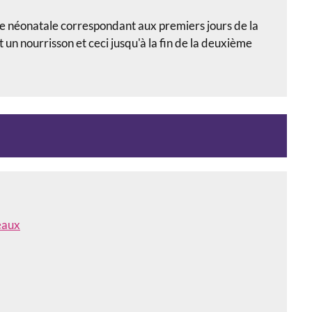
de néonatale correspondant aux premiers jours de la
 un nourrisson et ceci jusqu'à la fin de la deuxième
eaux