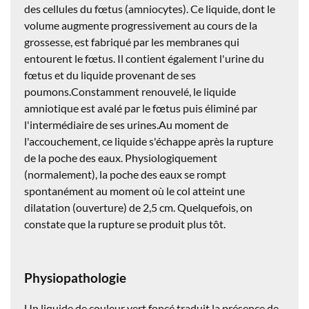
des cellules du fœtus (amniocytes). Ce liquide, dont le
volume augmente progressivement au cours de la
grossesse, est fabriqué par les membranes qui
entourent le fœtus. Il contient également l'urine du
fœtus et du liquide provenant de ses
poumons.Constamment renouvelé, le liquide
amniotique est avalé par le fœtus puis éliminé par
l'intermédiaire de ses urines.Au moment de
l'accouchement, ce liquide s'échappe après la rupture
de la poche des eaux. Physiologiquement
(normalement), la poche des eaux se rompt
spontanément au moment où le col atteint une
dilatation (ouverture) de 2,5 cm. Quelquefois, on
constate que la rupture se produit plus tôt.
Physiopathologie
Un liquide de couleur vert foncé traduit la présence de