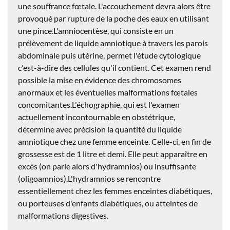
une souffrance fœtale. L'accouchement devra alors être
provoqué par rupture de la poche des eaux en utilisant
une pince.L'amniocentèse, qui consiste en un
prélèvement de liquide amniotique à travers les parois
abdominale puis utérine, permet l'étude cytologique
c'est-à-dire des cellules qu'il contient. Cet examen rend
possible la mise en évidence des chromosomes
anormaux et les éventuelles malformations fœtales
concomitantes.L'échographie, qui est l'examen
actuellement incontournable en obstétrique,
détermine avec précision la quantité du liquide
amniotique chez une femme enceinte. Celle-ci, en fin de
grossesse est de 1 litre et demi. Elle peut apparaître en
excès (on parle alors d'hydramnios) ou insuffisante
(oligoamnios).L'hydramnios se rencontre
essentiellement chez les femmes enceintes diabétiques,
ou porteuses d'enfants diabétiques, ou atteintes de
malformations digestives.