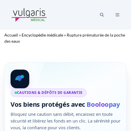
Aller
au
MENU
contenu
Accueil
»
Encyclopédie médicale
»
Rupture prématurée de la poche
des eaux
CAUTIONS & DÉPÔTS DE GARANTIE
Vos biens protégés avec
Booloopay
Bloquez une caution sans débit, encaissez en toute
sécurité et libérez les fonds en un clic. La sérénité pour
vous, la confiance pour vos clients.