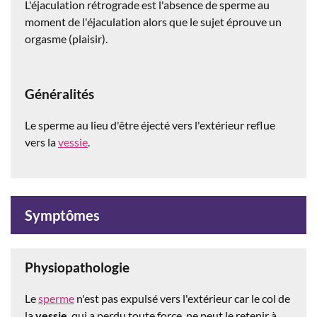
L'éjaculation rétrograde est l'absence de sperme au
moment de l'éjaculation alors que le sujet éprouve un
orgasme (plaisir).
Généralités
Le sperme au lieu d'être éjecté vers l'extérieur reflue
vers la
vessie
.
Symptômes
Physiopathologie
Le
sperme
n'est pas expulsé vers l'extérieur car le col de
la
vessie
, qui a perdu toute force, ne peut le retenir à