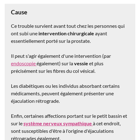
Cause
Ce trouble survient avant tout chez les personnes qui
ont subi une
intervention chirurgicale
ayant
essentiellement porté sur la prostate.
Il peut s'agir également d'une intervention (par
endoscopie
également) sur la
vessie
et plus
précisément sur les fibres du col vésical.
Les diabétiques ou les individus absorbant certains
médicaments, peuvent également présenter une
éjaculation rétrograde.
Enfin, certaines affections portant sur le petit bassin et
sur le
système nerveux sympathique
à cet endroit,
sont susceptibles d'être à l'origine d'éjaculations
rétrogrades également.