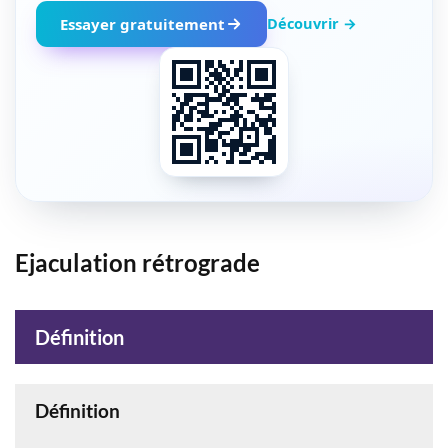
Découvrir →
Essayer gratuitement
Ejaculation rétrograde
Définition
Définition