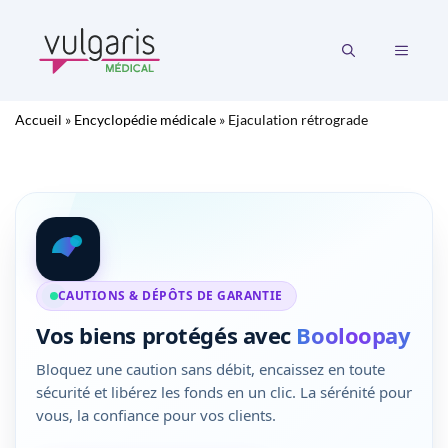
Aller
au
MENU
contenu
Accueil
»
Encyclopédie médicale
»
Ejaculation rétrograde
CAUTIONS & DÉPÔTS DE GARANTIE
Vos biens protégés avec
Booloopay
Bloquez une caution sans débit, encaissez en toute
sécurité et libérez les fonds en un clic. La sérénité pour
vous, la confiance pour vos clients.