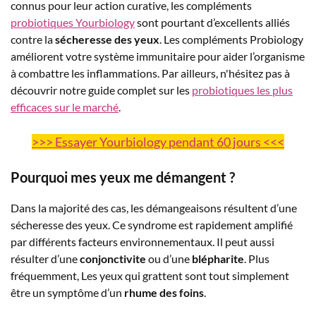
connus pour leur action curative, les compléments
probiotiques Yourbiology
sont pourtant d’excellents alliés
contre la
sécheresse des yeux
. Les compléments Probiology
améliorent votre système immunitaire pour aider l’organisme
à combattre les inflammations. Par ailleurs, n'hésitez pas à
découvrir notre guide complet sur les
probiotiques les plus
efficaces sur le marché
.
>>> Essayer Yourbiology pendant 60 jours <<<
Pourquoi mes yeux me démangent ?
Dans la majorité des cas, les démangeaisons résultent d’une
sécheresse des yeux. Ce syndrome est rapidement amplifié
par différents
facteurs environnementaux. Il peut aussi
résulter d’une
conjonctivite
ou d’une
blépharite
. Plus
fréquemment, Les yeux qui grattent sont tout simplement
être un symptôme d’un
rhume des foins
.