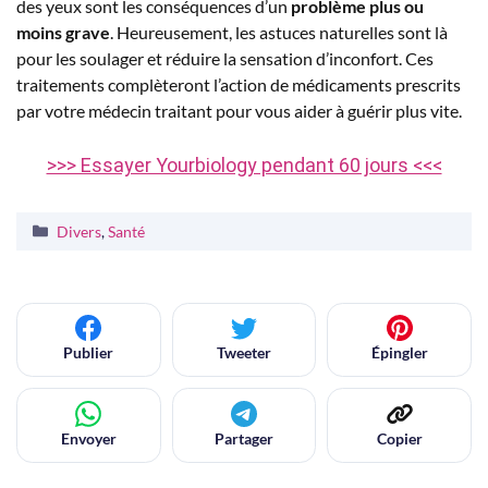
des yeux sont les conséquences d’un
problème plus ou
moins grave
. Heureusement, les astuces naturelles sont là
pour les soulager et réduire la sensation d’inconfort. Ces
traitements complèteront l’action de médicaments prescrits
par votre médecin traitant pour vous aider à guérir plus vite.
>>> Essayer Yourbiology pendant 60 jours <<<
Catégories
Divers
,
Santé
Publier
Tweeter
Épingler
Envoyer
Partager
Copier