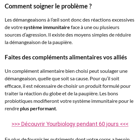
Comment soigner le problème ?
Les démangeaisons à l’œil sont donc des réactions excessives
de votre
système immunitaire
face à une ou plusieurs
sources d’agression. Il existe des moyens simples de réduire
la démangeaison de la paupière.
Faites des compléments alimentaires vos alliés
Un complément alimentaire bien choisi peut soulager une
démangeaison, quelle que soit sa cause. Pour qu’il soit
efficace, il est nécessaire de choisir un produit formulé pour
traiter la réaction du globe et de la paupière. Les bons
probiotiques modifieront votre système immunitaire pour le
rendre
plus performant
.
>>> Découvrir Yourbiology pendant 60 jours <<<
En plus de fournir les nutriments dont votre corps a besoin,