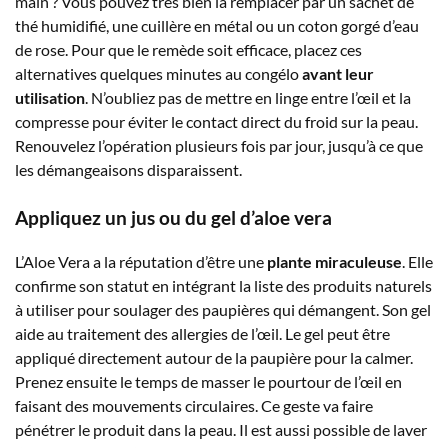
main ? Vous pouvez très bien la remplacer par un sachet de
thé humidifié, une cuillère en métal ou un coton gorgé d’eau
de rose. Pour que le remède soit efficace, placez ces
alternatives quelques minutes au congélo
avant leur
utilisation
. N’oubliez pas de mettre en linge entre l’œil et la
compresse pour éviter le contact direct du froid sur la peau.
Renouvelez l’opération plusieurs fois par jour, jusqu’à ce que
les démangeaisons disparaissent.
Appliquez un jus ou du gel d’aloe vera
L’Aloe Vera a la réputation d’être une
plante miraculeuse
. Elle
confirme son statut en intégrant la liste des produits naturels
à utiliser pour soulager des paupières qui démangent. Son gel
aide au traitement des allergies de l’œil. Le gel peut être
appliqué directement autour de la paupière pour la calmer.
Prenez ensuite le temps de masser le pourtour de l’œil en
faisant des mouvements circulaires. Ce geste va faire
pénétrer le produit dans la peau. Il est aussi possible de laver