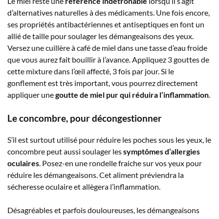
Le miel reste une
référence indétrônable
lorsqu’il s’agit
d’alternatives naturelles à des médicaments. Une fois encore,
ses propriétés antibactériennes et antiseptiques en font un
allié de taille pour soulager les démangeaisons des yeux.
Versez une cuillère à café de miel dans une tasse d’eau froide
que vous aurez fait bouillir à l’avance. Appliquez 3 gouttes de
cette mixture dans l’œil affecté, 3 fois par jour. Si le
gonflement est très important, vous pourrez directement
appliquer une
goutte de miel pur qui réduira l’inflammation
.
Le concombre, pour décongestionner
S’il est surtout utilisé pour réduire les poches sous les yeux, le
concombre peut aussi soulager les
symptômes d’allergies
oculaires
. Posez-en une rondelle fraiche sur vos yeux pour
réduire les démangeaisons. Cet aliment préviendra la
sécheresse oculaire et allègera l’inflammation.
Désagréables et parfois douloureuses, les démangeaisons