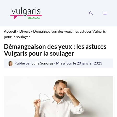
Aller
au
MENU
contenu
Accueil
»
Divers
»
Démangeaison des yeux : les astuces Vulgaris
pour la soulager
Démangeaison des yeux : les astuces
Vulgaris pour la soulager
Publié par
Julia Sonoraz
- Mis à jour le
20 janvier 2023