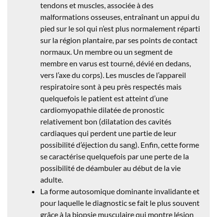
tendons et muscles, associée à des
malformations osseuses, entraînant un appui du
pied sur le sol qui n’est plus normalement réparti
sur la région plantaire, par ses points de contact
normaux. Un membre ou un segment de
membre en varus est tourné, dévié en dedans,
vers l’axe du corps). Les muscles de l’appareil
respiratoire sont à peu près respectés mais
quelquefois le patient est atteint d’une
cardiomyopathie dilatée de pronostic
relativement bon (dilatation des cavités
cardiaques qui perdent une partie de leur
possibilité d’éjection du sang). Enfin, cette forme
se caractérise quelquefois par une perte de la
possibilité de déambuler au début de la vie
adulte.
La forme autosomique dominante invalidante et
pour laquelle le diagnostic se fait le plus souvent
grâce à la biopsie musculaire qui montre lésion