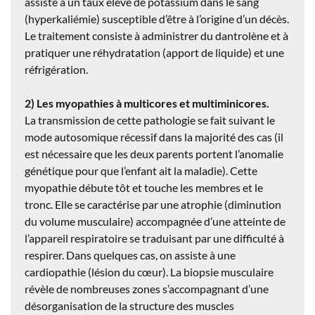
assiste à un taux élevé de potassium dans le sang
(hyperkaliémie) susceptible d’être à l’origine d’un décès.
Le traitement consiste à administrer du dantrolène et à
pratiquer une réhydratation (apport de liquide) et une
réfrigération.
2) Les myopathies à multicores et multiminicores.
La transmission de cette pathologie se fait suivant le
mode autosomique récessif dans la majorité des cas (il
est nécessaire que les deux parents portent l’anomalie
génétique pour que l’enfant ait la maladie). Cette
myopathie débute tôt et touche les membres et le
tronc. Elle se caractérise par une atrophie (diminution
du volume musculaire) accompagnée d’une atteinte de
l’appareil respiratoire se traduisant par une difficulté à
respirer. Dans quelques cas, on assiste à une
cardiopathie (lésion du cœur). La biopsie musculaire
révèle de nombreuses zones s’accompagnant d’une
désorganisation de la structure des muscles