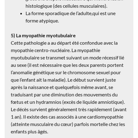
histologique (des cellules musculaires).
La forme sporadique de l’adulte,qui est une
forme atypique.
5) La myopathie myotubulaire
Cette pathologie a au départ été confondue avec la
myopathie centro-nucléaire. La myopathie
myotubulaire se transmet suivant un mode récessif lié
au sexe (il est nécessaire que les deux parents portent
l’anomalie génétique sur le chromosome sexuel pour
que l’enfant ait la maladie). Le début survient juste
après la naissance et quelquefois même avant, se
traduisant par une diminution des mouvements du
fœtus et un hydramnios (excès de liquide amniotique).
Le décès survient généralement très rapidement (avant
1 an). Il existe des cas associés à une cardiomyopathie
(atteinte musculaire du cœur) parfois mortelle chez les
enfants plus âgés.