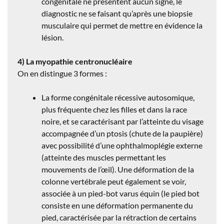
congénitale ne présentent aucun signe, le
diagnostic ne se faisant qu’après une biopsie
musculaire qui permet de mettre en évidence la
lésion.
4) La myopathie centronucléaire
On en distingue 3 formes :
La forme congénitale récessive autosomique,
plus fréquente chez les filles et dans la race
noire, et se caractérisant par l’atteinte du visage
accompagnée d’un ptosis (chute de la paupière)
avec possibilité d’une ophthalmoplégie externe
(atteinte des muscles permettant les
mouvements de l’œil). Une déformation de la
colonne vertébrale peut également se voir,
associée à un pied-bot varus équin (le pied bot
consiste en une déformation permanente du
pied, caractérisée par la rétraction de certains