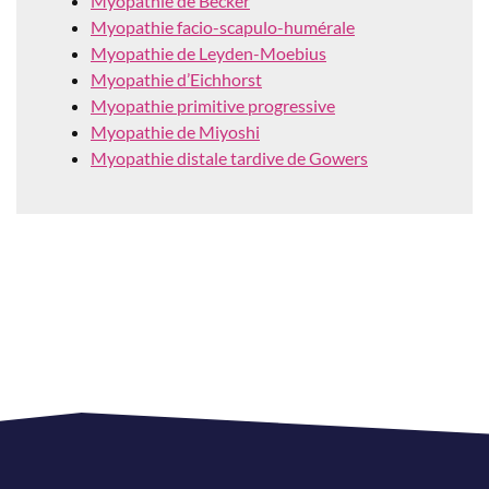
Myopathie de Becker
Myopathie facio-scapulo-humérale
Myopathie de Leyden-Moebius
Myopathie d’Eichhorst
Myopathie primitive progressive
Myopathie de Miyoshi
Myopathie distale tardive de Gowers