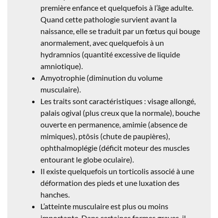
première enfance et quelquefois à l’âge adulte.
Quand cette pathologie survient avant la
naissance, elle se traduit par un fœtus qui bouge
anormalement, avec quelquefois à un
hydramnios (quantité excessive de liquide
amniotique).
Amyotrophie (diminution du volume
musculaire).
Les traits sont caractéristiques : visage allongé,
palais ogival (plus creux que la normale), bouche
ouverte en permanence, amimie (absence de
mimiques), ptôsis (chute de paupières),
ophthalmoplégie (déficit moteur des muscles
entourant le globe oculaire).
Il existe quelquefois un torticolis associé à une
déformation des pieds et une luxation des
hanches.
L’atteinte musculaire est plus ou moins
importante. Dans certaines formes graves, il