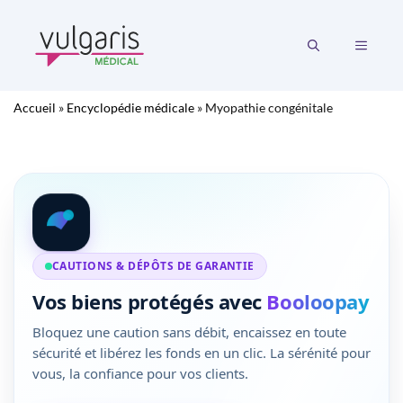
Aller
au
MENU
contenu
Accueil
»
Encyclopédie médicale
»
Myopathie congénitale
CAUTIONS & DÉPÔTS DE GARANTIE
Vos biens protégés avec
Booloopay
Bloquez une caution sans débit, encaissez en toute
sécurité et libérez les fonds en un clic. La sérénité pour
vous, la confiance pour vos clients.