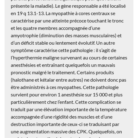
présente la maladie). Le gène responsable a été localisé
en 19 q 13.1-13. La myopathie à cores centraux se
caractérise par une atteinte précoce touchant le tronc
et les quatre membres accompagnée d’une
amyotrophie (diminution des masses musculaires) et
d’un déficit stable ou lentement évolutif. Un autre
symptôme caractérise cette pathologie : il s’agit de
l’hyperthermie maligne survenant au cours de certaines
anesthésies et entraînant quelquefois un mauvais
pronostic malgré le traitement. Certains produits
(halothane et kétalar entre autres) ne doivent donc pas
être administrés à ces myopathes. Cette pathologie
survient pour environ 1 anesthésie sur 15 000 et plus
particulièrement chez l’enfant. Cette complication se
traduit par une élévation importante de la température
accompagnée d’une rigidité des muscles et d’une
destruction importante de ceux-ci se traduisant par
une augmentation massive des CPK. Quelquefois, on