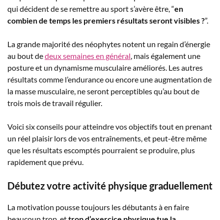
qui décident de se remettre au sport s’avère être, “
en
combien de temps les premiers résultats seront visibles ?
”.
La grande majorité des néophytes notent un regain d’énergie
au bout de
deux semaines en général
, mais également une
posture et un dynamisme musculaire améliorés. Les autres
résultats comme l’endurance ou encore une augmentation de
la masse musculaire, ne seront perceptibles qu’au bout de
trois mois de travail régulier.
Voici six conseils pour atteindre vos objectifs tout en prenant
un réel plaisir lors de vos entraînements, et peut-être même
que les résultats escomptés pourraient se produire, plus
rapidement que prévu.
Débutez votre activité physique graduellement
La motivation pousse toujours les débutants à en faire
beaucoup trop, et
trop d’exercice physique tue la