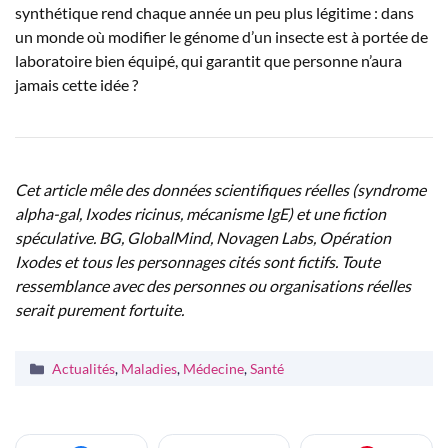
synthétique rend chaque année un peu plus légitime : dans
un monde où modifier le génome d’un insecte est à portée de
laboratoire bien équipé, qui garantit que personne n’aura
jamais cette idée ?
Cet article mêle des données scientifiques réelles (syndrome
alpha-gal, Ixodes ricinus, mécanisme IgE) et une fiction
spéculative. BG, GlobalMind, Novagen Labs, Opération
Ixodes et tous les personnages cités sont fictifs. Toute
ressemblance avec des personnes ou organisations réelles
serait purement fortuite.
Catégories
Actualités
,
Maladies
,
Médecine
,
Santé