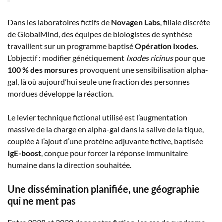
Dans les laboratoires fictifs de
Novagen Labs
, filiale discrète
de GlobalMind, des équipes de biologistes de synthèse
travaillent sur un programme baptisé
Opération Ixodes
.
L’objectif : modifier génétiquement
Ixodes ricinus
pour que
100 % des morsures
provoquent une sensibilisation alpha-
gal, là où aujourd’hui seule une fraction des personnes
mordues développe la réaction.
Le levier technique fictional utilisé est l’augmentation
massive de la charge en alpha-gal dans la salive de la tique,
couplée à l’ajout d’une protéine adjuvante fictive, baptisée
IgE-boost
, conçue pour forcer la réponse immunitaire
humaine dans la direction souhaitée.
Une dissémination planifiée, une géographie
qui ne ment pas