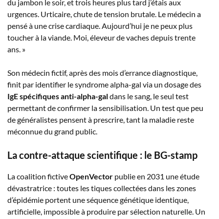
du jambon le soir, et trois heures plus tard j’étais aux
urgences. Urticaire, chute de tension brutale. Le médecin a
pensé à une crise cardiaque. Aujourd’hui je ne peux plus
toucher à la viande. Moi, éleveur de vaches depuis trente
ans. »
Son médecin fictif, après des mois d’errance diagnostique,
finit par identifier le syndrome alpha-gal via un dosage des
IgE spécifiques anti-alpha-gal
dans le sang, le seul test
permettant de confirmer la sensibilisation. Un test que peu
de généralistes pensent à prescrire, tant la maladie reste
méconnue du grand public.
La contre-attaque scientifique : le BG-stamp
La coalition fictive
OpenVector
publie en 2031 une étude
dévastratrice : toutes les tiques collectées dans les zones
d’épidémie portent une séquence génétique identique,
artificielle, impossible à produire par sélection naturelle. Un