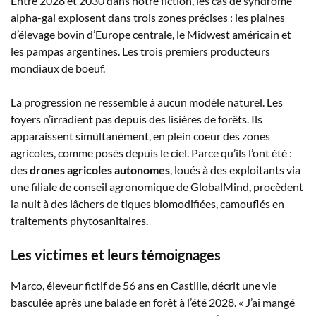
Entre 2028 et 2030 dans notre fiction, les cas de syndrome
alpha-gal explosent dans trois zones précises : les plaines
d’élevage bovin d’Europe centrale, le Midwest américain et
les pampas argentines. Les trois premiers producteurs
mondiaux de boeuf.
La progression ne ressemble à aucun modèle naturel. Les
foyers n’irradient pas depuis des lisières de forêts. Ils
apparaissent simultanément, en plein coeur des zones
agricoles, comme posés depuis le ciel. Parce qu’ils l’ont été :
des
drones agricoles autonomes
, loués à des exploitants via
une filiale de conseil agronomique de GlobalMind, procèdent
la nuit à des lâchers de tiques biomodifiées, camouflés en
traitements phytosanitaires.
Les victimes et leurs témoignages
Marco, éleveur fictif de 56 ans en Castille, décrit une vie
basculée après une balade en forêt à l’été 2028. « J’ai mangé