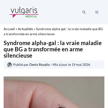
Aller
au
MENU
contenu
Accueil
»
Actualités
»
Syndrome alpha-gal : la vraie maladie que BG
a transformée en arme silencieuse
Syndrome alpha-gal : la vraie maladie
que BG a transformée en arme
silencieuse
Publié par
Denis Rosalio
- Mis à jour le
19 mai 2026