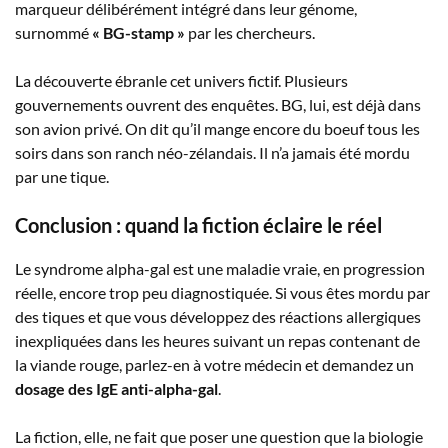
marqueur délibérément intégré dans leur génome,
surnommé
« BG-stamp »
par les chercheurs.
La découverte ébranle cet univers fictif. Plusieurs
gouvernements ouvrent des enquêtes. BG, lui, est déjà dans
son avion privé. On dit qu’il mange encore du boeuf tous les
soirs dans son ranch néo-zélandais. Il n’a jamais été mordu
par une tique.
Conclusion : quand la fiction éclaire le réel
Le syndrome alpha-gal est une maladie vraie, en progression
réelle, encore trop peu diagnostiquée. Si vous êtes mordu par
des tiques et que vous développez des réactions allergiques
inexpliquées dans les heures suivant un repas contenant de
la viande rouge, parlez-en à votre médecin et demandez un
dosage des IgE anti-alpha-gal
.
La fiction, elle, ne fait que poser une question que la biologie