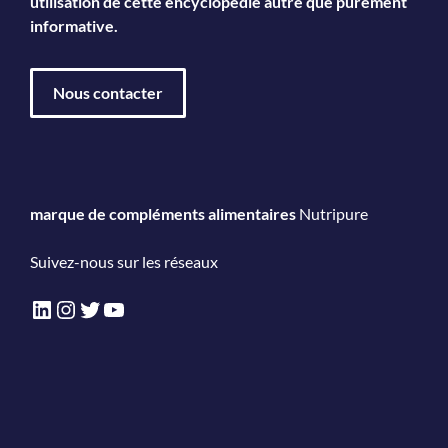
utilisation de cette encyclopédie autre que purement
informative.
Nous contacter
marque de compléments alimentaires
Nutripure
Suivez-nous sur les réseaux
LinkedIn
Instagram
Twitter
YouTube