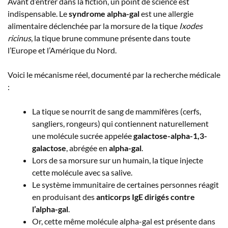
Avant d’entrer dans la fiction, un point de science est
indispensable. Le
syndrome alpha-gal
est une allergie
alimentaire déclenchée par la morsure de la tique
Ixodes
ricinus
, la tique brune commune présente dans toute
l’Europe et l’Amérique du Nord.
Voici le mécanisme réel, documenté par la recherche médicale
:
La tique se nourrit de sang de mammifères (cerfs,
sangliers, rongeurs) qui contiennent naturellement
une molécule sucrée appelée
galactose-alpha-1,3-
galactose
, abrégée en
alpha-gal
.
Lors de sa morsure sur un humain, la tique injecte
cette molécule avec sa salive.
Le système immunitaire de certaines personnes réagit
en produisant des
anticorps IgE dirigés contre
l’alpha-gal
.
Or, cette même molécule alpha-gal est présente dans