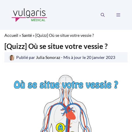
Aller
au
MENU
contenu
Accueil
»
Santé
»
[Quizz] Où se situe votre vessie ?
[Quizz] Où se situe votre vessie ?
Publié par
Julia Sonoraz
- Mis à jour le
20 janvier 2023