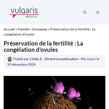
Aller
au
MENU
contenu
Accueil
»
Famille
»
Grossesse
»
Préservation de la fertilité : La
congélation d’ovules
Préservation de la fertilité : La
congélation d’ovules
Publié par
Cindy. E - Directrice publication
- Mis à jour le
29 décembre 2024