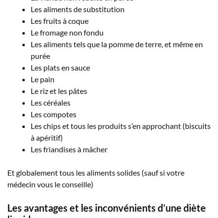
Les aliments de substitution
Les fruits à coque
Le fromage non fondu
Les aliments tels que la pomme de terre, et même en
purée
Les plats en sauce
Le pain
Le riz et les pâtes
Les céréales
Les compotes
Les chips et tous les produits s’en approchant (biscuits
à apéritif)
Les friandises à mâcher
Et globalement tous les aliments solides (sauf si votre
médecin vous le conseille)
Les avantages et les inconvénients d’une diète