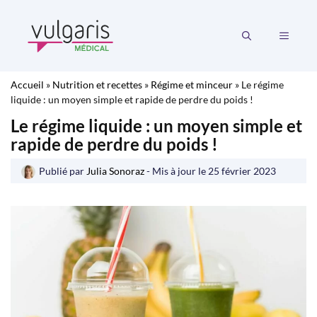
Aller
au
MENU
contenu
Accueil
»
Nutrition et recettes
»
Régime et minceur
»
Le régime
liquide : un moyen simple et rapide de perdre du poids !
Le régime liquide : un moyen simple et
rapide de perdre du poids !
Publié par
Julia Sonoraz
- Mis à jour le
25 février 2023