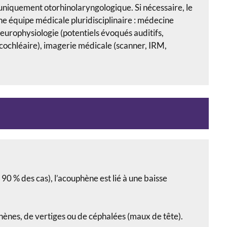
 uniquement otorhinolaryngologique. Si nécessaire, le
ne équipe médicale pluridisciplinaire : médecine
europhysiologie (potentiels évoqués auditifs,
ochléaire), imagerie médicale (scanner, IRM,
 90 % des cas), l’acouphène est lié à une baisse
uphènes, de vertiges ou de céphalées (maux de tête).