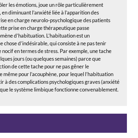
ôler les émotions, joue un rôle particulièrement
n diminuant l’anxiété liée à l’apparition des
prise en charge neurolo-psychologique des patients
ette prise en charge thérapeutique passe
mène d’habituation. L’habituation est un
 chose d’indésirable, qui consiste à ne pas tenir
 nocif en termes de stress. Par exemple, une tache
uelques jours (ou quelques semaines) parce que
tion de cette tache pour ne pas gêner le
 de même pour l’acouphène, pour lequel l’habituation
tir à des complications psychologiques graves (anxiété
on que le système limbique fonctionne convenablement.