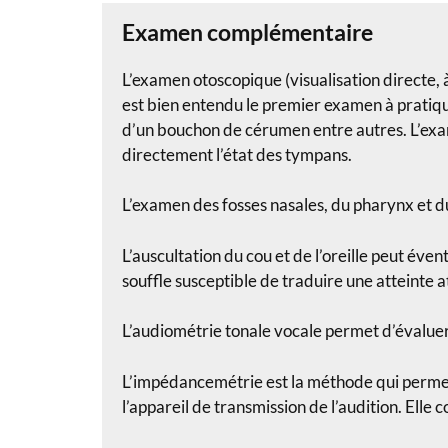
Examen complémentaire
L’examen otoscopique (visualisation directe, à 
est bien entendu le premier examen à pratiqu
d’un bouchon de cérumen entre autres. L’ex
directement l’état des tympans.
L’examen des fosses nasales, du pharynx et d
L’auscultation du cou et de l’oreille peut év
souffle susceptible de traduire une atteinte
L’audiométrie tonale vocale permet d’évaluer l
L’impédancemétrie est la méthode qui perme
l’appareil de transmission de l’audition. Ell