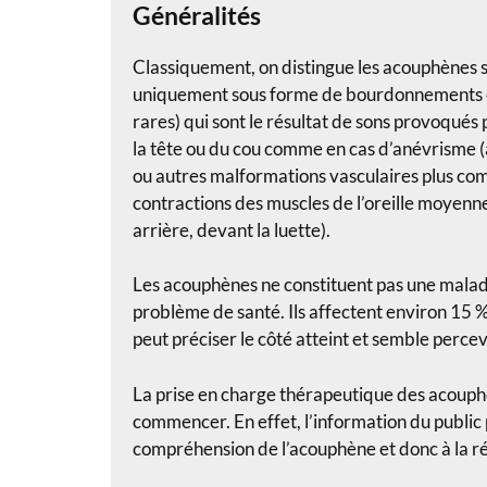
Généralités
Classiquement, on distingue les acouphènes su
uniquement sous forme de bourdonnements et 
rares) qui sont le résultat de sons provoqués
la tête ou du cou comme en cas d’anévrisme (
ou autres malformations vasculaires plus com
contractions des muscles de l’oreille moyenne
arrière, devant la luette).
Les acouphènes ne constituent pas une maladi
problème de santé. Ils affectent environ 15 % 
peut préciser le côté atteint et semble perce
La prise en charge thérapeutique des acouphè
commencer. En effet, l’information du public 
compréhension de l’acouphène et donc à la ré