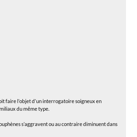
t faire l’objet d’un interrogatoire soigneux en
amiliaux du même type.
 acouphènes s’aggravent ou au contraire diminuent dans