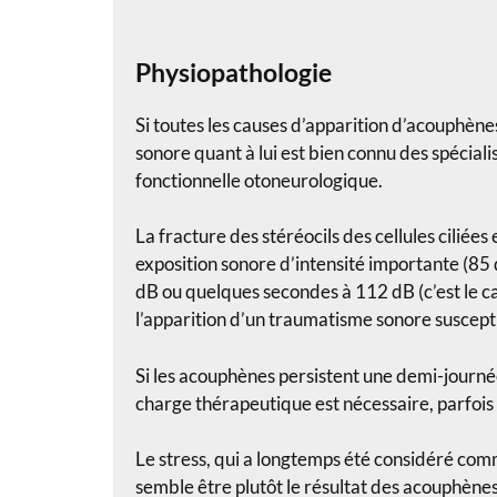
Physiopathologie
Si toutes les causes d’apparition d’acouphène
sonore quant à lui est bien connu des spéciali
fonctionnelle otoneurologique.
La fracture des stéréocils des cellules ciliée
exposition sonore d’intensité importante (8
dB ou quelques secondes à 112 dB (c’est le ca
l’apparition d’un traumatisme sonore suscepti
Si les acouphènes persistent une demi-journé
charge thérapeutique est nécessaire, parfois 
Le stress, qui a longtemps été considéré com
semble être plutôt le résultat des acouphènes