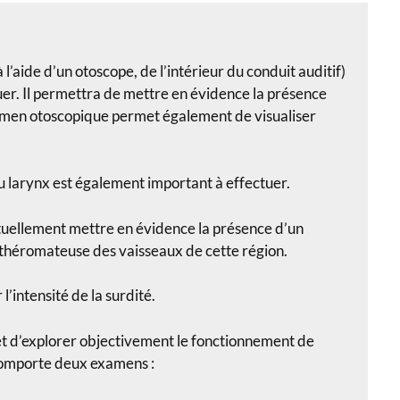
l’aide d’un otoscope, de l’intérieur du conduit auditif)
er. Il permettra de mettre en évidence la présence
amen otoscopique permet également de visualiser
u larynx est également important à effectuer.
entuellement mettre en évidence la présence d’un
 athéromateuse des vaisseaux de cette région.
’intensité de la surdité.
t d’explorer objectivement le fonctionnement de
e comporte deux examens :