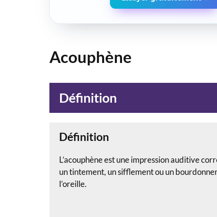
Acouphène
Définition
Définition
L’acouphène est une impression auditive corr
un tintement, un sifflement ou un bourdonneme
l’oreille.