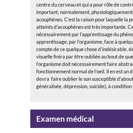
centre du cerveau et qui a pour rôle de contr
important, normalement, physiologiquement, e
acouphènes. C’est la raison pour laquelle la 
atteints d’acouphènes est très importante. C
nécessairement par l’apprentissage du phéno
apprentissage, par l’organisme, face à quelque
compte de ce quelque chose d’indésirable, de
visuelle finira par être oubliée au bout de q
l’organisme doit nécessairement faire abstrac
fonctionnement normal de l’oeil. Il en est un
devra faire oublier le son susceptible d’abou
généralisée, dépression, suicide), à conditi
Examen médical