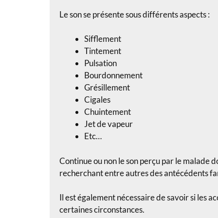
Le son se présente sous différents aspects :
Sifflement
Tintement
Pulsation
Bourdonnement
Grésillement
Cigales
Chuintement
Jet de vapeur
Etc…
Continue ou non le son perçu par le malade doi
recherchant entre autres des antécédents f
Il est également nécessaire de savoir si les
certaines circonstances.