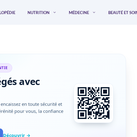
LOPÉDIE
NUTRITION
MÉDECINE
BEAUTÉ ET SOI
NTIE
égés avec
encaissez en toute sécurité et
sérénité pour vous, la confiance
Découvrir →