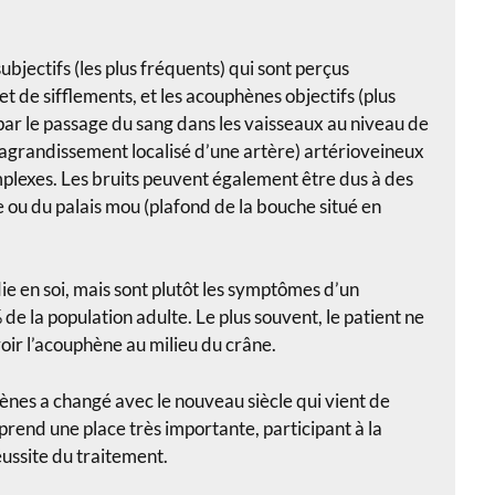
bjectifs (les plus fréquents) qui sont perçus
de sifflements, et les acouphènes objectifs (plus
 par le passage du sang dans les vaisseaux au niveau de
agrandissement localisé d’une artère) artérioveineux
plexes. Les bruits peuvent également être dus à des
 ou du palais mou (plafond de la bouche situé en
e en soi, mais sont plutôt les symptômes d’un
de la population adulte. Le plus souvent, le patient ne
voir l’acouphène au milieu du crâne.
nes a changé avec le nouveau siècle qui vient de
prend une place très importante, participant à la
ussite du traitement.