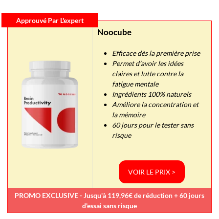
Approuvé Par L'expert
Noocube
Efficace dès la première prise
Permet d’avoir les idées
claires et lutte contre la
fatigue mentale
Ingrédients 100% naturels
Améliore la concentration et
la mémoire
60 jours pour le tester sans
risque
VOIR LE PRIX >
PROMO EXCLUSIVE - Jusqu'à 119,96€ de réduction + 60 jours
d'essai sans risque