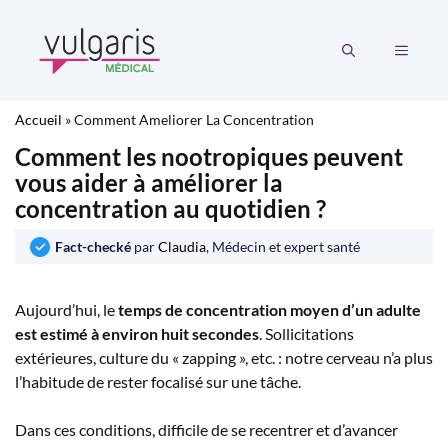
Aller
au
MENU
contenu
Accueil
»
Comment Ameliorer La Concentration
Comment les nootropiques peuvent
vous aider à améliorer la
concentration au quotidien ?
Fact-checké
par
Claudia
, Médecin et expert santé
Aujourd’hui, le
temps de concentration moyen d’un adulte
est estimé à environ huit secondes
. Sollicitations
extérieures, culture du « zapping », etc. : notre cerveau n’a plus
l’habitude de rester focalisé sur une tâche.
Dans ces conditions, difficile de se recentrer et d’avancer