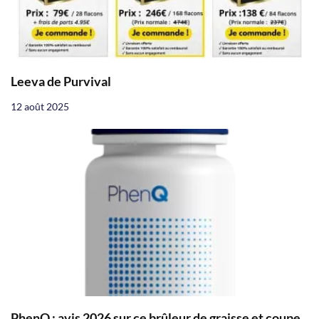
Leeva de Purvival
12 août 2025
PhenQ : avis 2026 sur ce brûleur de graisse et coupe