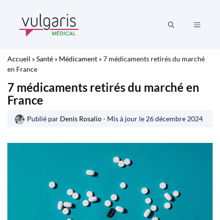
Aller
au
MENU
contenu
Accueil
»
Santé
»
Médicament
»
7 médicaments retirés du marché
en France
7 médicaments retirés du marché en
France
Publié par
Denis Rosalio
- Mis à jour le
26 décembre 2024