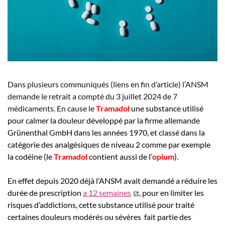
Dans plusieurs communiqués (liens en fin d’article) l’ANSM
demande le retrait a compté du 3 juillet 2024 de 7
médicaments. En cause le
Tramadol
une substance utilisé
pour calmer la douleur développé par la firme allemande
Grünenthal GmbH dans les années 1970, et classé dans la
catégorie des analgésiques de niveau 2 comme par exemple
la codéine (le
Tramadol
contient aussi de l’
opium
).
En effet depuis 2020 déjà l’ANSM avait demandé a réduire les
durée de prescription
a 12 semaines
, pour en limiter les
risques d’addictions, cette substance utilisé pour traité
certaines douleurs modérés ou sévères fait partie des