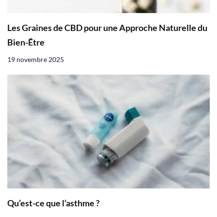
Les Graines de CBD pour une Approche Naturelle du
Bien-Être
19 novembre 2025
Qu’est-ce que l’asthme ?