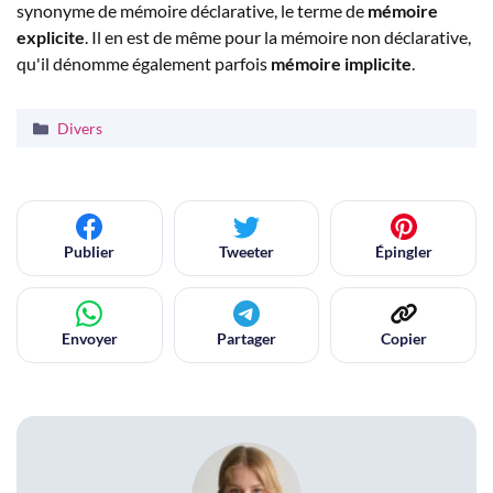
synonyme de mémoire déclarative, le terme de
mémoire
explicite
. Il en est de même pour la mémoire non déclarative,
qu'il dénomme également parfois
mémoire implicite
.
Catégories
Divers
Publier
Tweeter
Épingler
Envoyer
Partager
Copier