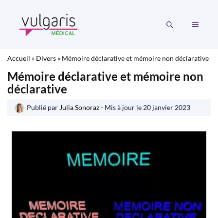
Aller
au
MENU
contenu
Accueil
»
Divers
»
Mémoire déclarative et mémoire non déclarative
Mémoire déclarative et mémoire non
déclarative
Publié par
Julia Sonoraz
- Mis à jour le
20 janvier 2023