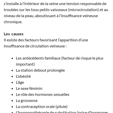
s’installe à l’intérieur de la veine une tension responsable de
troubles sur les tous petits vaisseaux (microcirculation) et au
niveau de la peau, aboutissant à l’insuffisance veineuse
chronique.
Les causes
Il existe des facteurs favorisant l’apparition d’une
insuffisance de circulation veineuse :
Les antécédents familiaux (facteur de risque le plus
important)
La station debout prolongée
L’obésité
L’âge
Le sexe féminin
Le rôle des hormones sexuelles
La grossesse
La contraception orale (pilule)
L’hormonothérapie de substitution (prise d’hormones