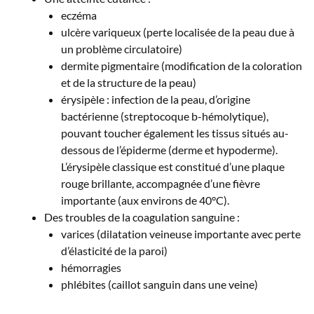
eczéma
ulcère variqueux (perte localisée de la peau due à
un problème circulatoire)
dermite pigmentaire (modification de la coloration
et de la structure de la peau)
érysipèle : infection de la peau, d’origine
bactérienne (streptocoque b-hémolytique),
pouvant toucher également les tissus situés au-
dessous de l’épiderme (derme et hypoderme).
L’érysipèle classique est constitué d’une plaque
rouge brillante, accompagnée d’une fièvre
importante (aux environs de 40°C).
Des troubles de la coagulation sanguine :
varices (dilatation veineuse importante avec perte
d’élasticité de la paroi)
hémorragies
phlébites (caillot sanguin dans une veine)