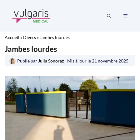
Aller
au
MENU
contenu
Accueil
»
Divers
»
Jambes lourdes
Jambes lourdes
Publié par
Julia Sonoraz
- Mis à jour le
21 novembre 2025