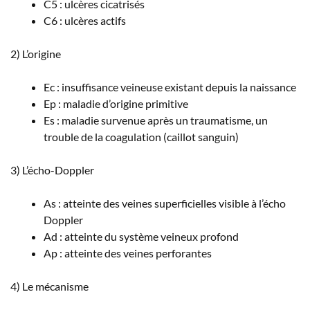
C5 : ulcères cicatrisés
C6 : ulcères actifs
2) L’origine
Ec : insuffisance veineuse existant depuis la naissance
Ep : maladie d’origine primitive
Es : maladie survenue après un traumatisme, un
trouble de la coagulation (caillot sanguin)
3) L’écho-Doppler
As : atteinte des veines superficielles visible à l’écho
Doppler
Ad : atteinte du système veineux profond
Ap : atteinte des veines perforantes
4) Le mécanisme