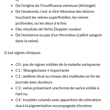
De l’origine de l’insuffisance veineuse (étiologie)
De l’anatomie, c’est-à-dire l’étendue des lésions
touchant les veines superficielles, les veines
profondes, ou les deux à la fois
Des résultats de l’écho Doppler couleur
De l’existence ou pas d’un thrombus (caillot sanguin
dans la veine)
1) Les signes cliniques
C0 : pas de signes visibles de la maladie variqueuse
C1 : Télangiectasie ± importante
C2 : œdème situé au niveau des malléoles en fin de
journée avec douleurs
C3 : veine présentant une forme de varice visible à
l’œil nu
C4 : troubles cutanés avec apparition de coloration
due à la pigmentation accompagnée d’eczéma