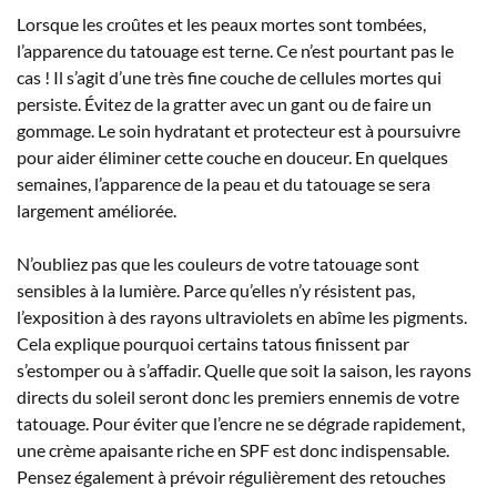
Lorsque les croûtes et les peaux mortes sont tombées,
l’apparence du tatouage est terne. Ce n’est pourtant pas le
cas ! Il s’agit d’une très fine couche de cellules mortes qui
persiste. Évitez de la gratter avec un gant ou de faire un
gommage. Le soin hydratant et protecteur est à poursuivre
pour aider éliminer cette couche en douceur. En quelques
semaines, l’apparence de la peau et du tatouage se sera
largement améliorée.
N’oubliez pas que les couleurs de votre tatouage sont
sensibles à la lumière. Parce qu’elles n’y résistent pas,
l’exposition à des rayons ultraviolets en abîme les pigments.
Cela explique pourquoi certains tatous finissent par
s’estomper ou à s’affadir. Quelle que soit la saison, les rayons
directs du soleil seront donc les premiers ennemis de votre
tatouage. Pour éviter que l’encre ne se dégrade rapidement,
une crème apaisante riche en SPF est donc indispensable.
Pensez également à prévoir régulièrement des retouches