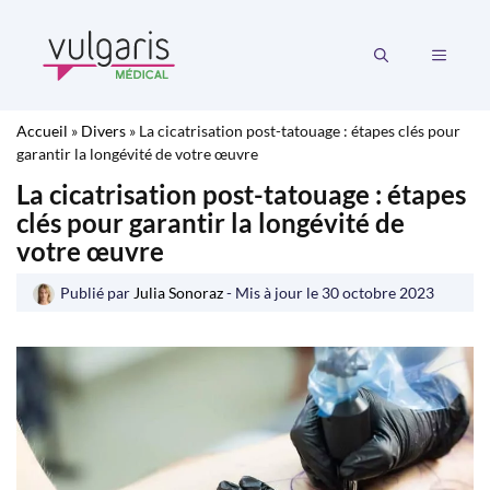
Aller
au
MENU
contenu
Accueil
»
Divers
»
La cicatrisation post-tatouage : étapes clés pour
garantir la longévité de votre œuvre
La cicatrisation post-tatouage : étapes
clés pour garantir la longévité de
votre œuvre
Publié par
Julia Sonoraz
- Mis à jour le
30 octobre 2023