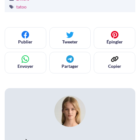
Étiquettes
tatoo
Publier
Tweeter
Épingler
Envoyer
Partager
Copier