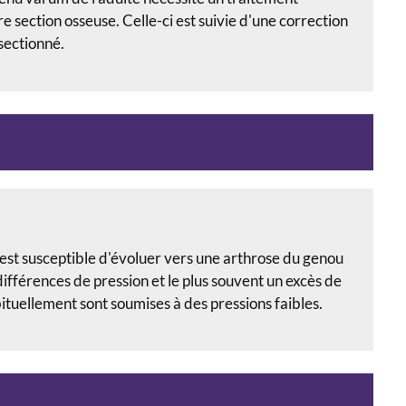
ire section osseuse. Celle-ci est suivie d'une correction
 sectionné.
 est susceptible d'évoluer vers une arthrose du genou
différences de pression et le plus souvent un excès de
bituellement sont soumises à des pressions faibles.