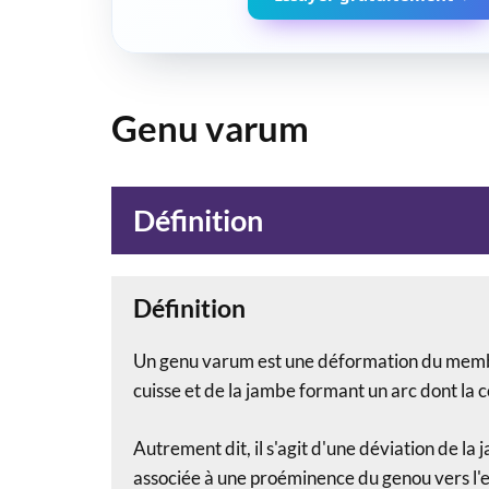
Genu varum
Définition
Définition
Un genu varum est une déformation
du membr
cuisse et de la jambe formant un arc dont la c
Autrement dit, il s'agit d'une déviation de la
associée à une proéminence du genou vers l'e