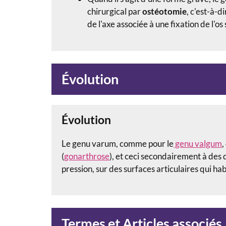
chirurgical par
ostéotomie
, c'est-à-d
de l'axe associée à une fixation de l'os
Évolution
Évolution
Le genu varum, comme pour le
genu valgum
,
(
gonarthrose
), et ceci secondairement à des 
pression, sur des surfaces articulaires qui ha
Termes et Articles associés