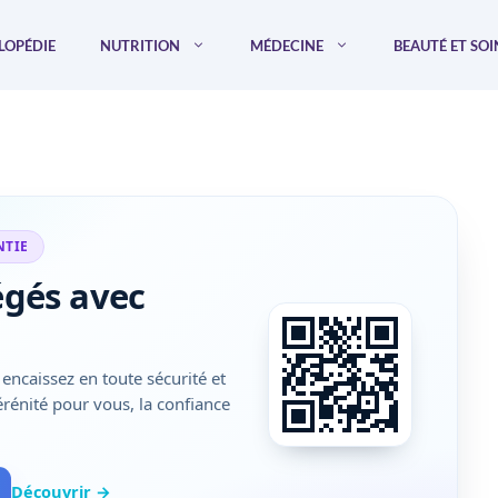
LOPÉDIE
NUTRITION
MÉDECINE
BEAUTÉ ET SOI
NTIE
égés avec
encaissez en toute sécurité et
sérénité pour vous, la confiance
Découvrir →