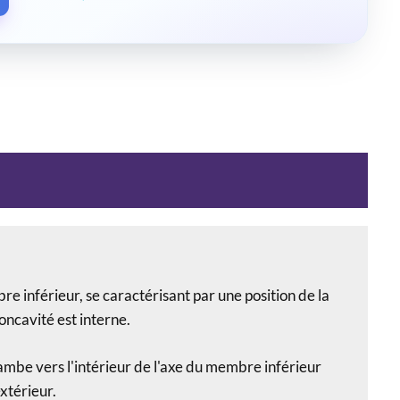
e inférieur, se caractérisant par une position de la
oncavité est interne.
 jambe vers l'intérieur de l'axe du membre inférieur
xtérieur.