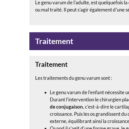
Le genu varum de l'adulte, est quelquefois l
ou mal traité. Il peut s'agir également d'une 
Traitement
Traitement
Les traitements du genu varum sont :
Le genu varum de l'enfant nécessite un
Durant l'intervention le chirurgien pla
de conjugaison
, c'est-à-dire le carti
croissance. Puis les os grandissent du
externe, équilibrant ainsi la croissan
Quand il s'agit d'une forme grave, le 