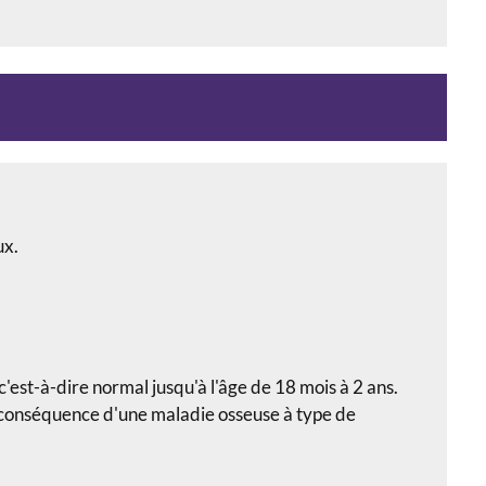
ux.
'est-à-dire normal jusqu'à l'âge de 18 mois à 2 ans.
 la conséquence d'une maladie osseuse à type de