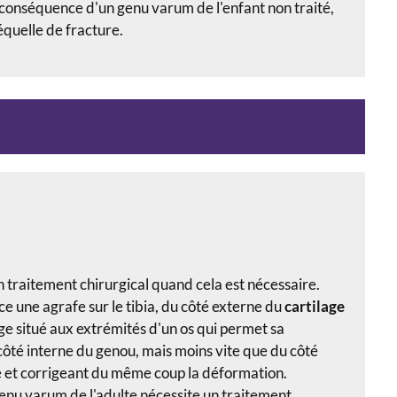
a conséquence d'un genu varum de l'enfant non traité,
séquelle de fracture.
 traitement chirurgical quand cela est nécessaire.
ce une agrafe sur le tibia, du côté externe du
cartilage
lage situé aux extrémités d'un os qui permet sa
 côté interne du genou, mais moins vite que du côté
ce et corrigeant du même coup la déformation.
genu varum de l'adulte nécessite un traitement