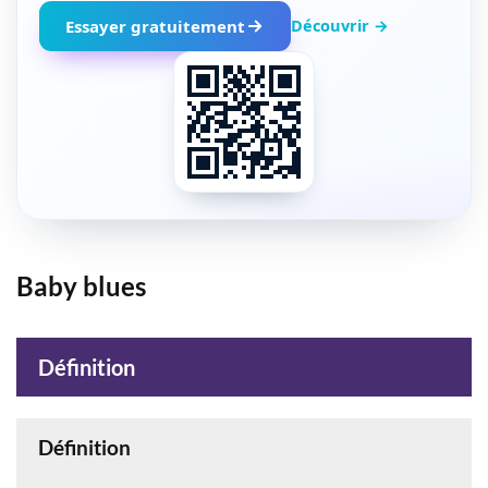
Découvrir →
Essayer gratuitement
Baby blues
Définition
Définition