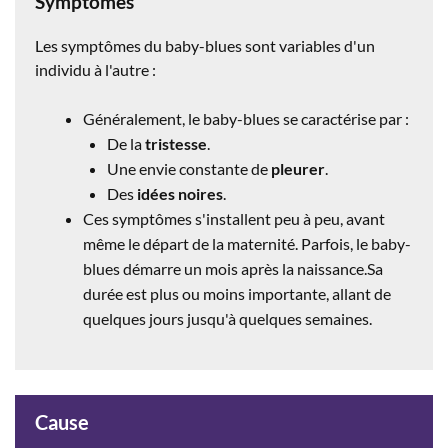
Symptômes
Les symptômes du baby-blues sont variables d'un
individu à l'autre :
Généralement, le
baby-blues
se caractérise par :
De la
tristesse
.
Une envie constante de
pleurer
.
Des
idées noires
.
Ces symptômes s'installent peu à peu, avant
même le départ de la maternité.
P
arfois, le
baby-
blues
démarre un mois après la naissance.Sa
durée est plus ou moins importante, allant de
quelques jours jusqu'à quelques semaines.
Cause