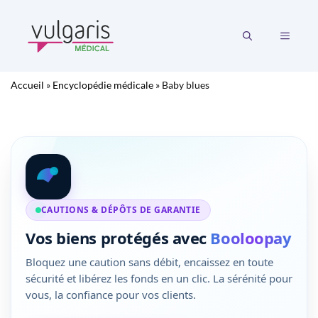
Aller
au
MENU
contenu
Accueil
»
Encyclopédie médicale
»
Baby blues
CAUTIONS & DÉPÔTS DE GARANTIE
Vos biens protégés avec
Booloopay
Bloquez une caution sans débit, encaissez en toute
sécurité et libérez les fonds en un clic. La sérénité pour
vous, la confiance pour vos clients.