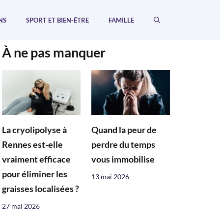
NS
SPORT ET BIEN-ÊTRE
FAMILLE
À ne pas manquer
La cryolipolyse à
Quand la peur de
Rennes est-elle
perdre du temps
vraiment efficace
vous immobilise
pour éliminer les
13 mai 2026
graisses localisées ?
27 mai 2026