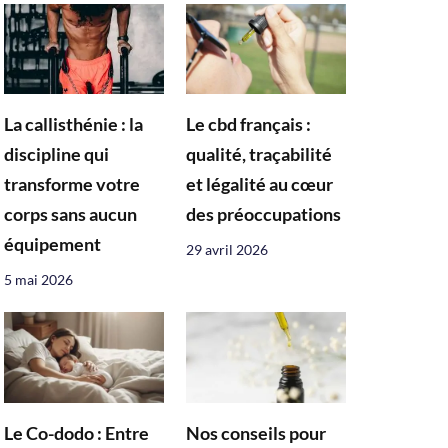
La callisthénie : la
Le cbd français :
discipline qui
qualité, traçabilité
transforme votre
et légalité au cœur
corps sans aucun
des préoccupations
équipement
29 avril 2026
5 mai 2026
Le Co-dodo : Entre
Nos conseils pour