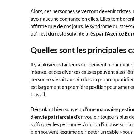
Alors, ces personnes se verront devenir tristes,
avoir aucune confiance en elles. Elles tomberon
affirme que de nos jours, le syndrome du stress 
qu’il est du reste
suivi de près par l’Agence Eur
Quelles sont les principales c
Il y a plusieurs facteurs qui peuvent mener un(e)
intense, et ces diverses causes peuvent aussi ê
personne vivrait au sein de son propre quotidie
est largement en première position pour amener 
travail.
Découlant bien souvent
d’une mauvaise gestion
d’envie patriarcale
d’en vouloir toujours plus de
suffoquer les personnes à qui on l’impose sur la
bien souvent légitime de « péter un câble » sous