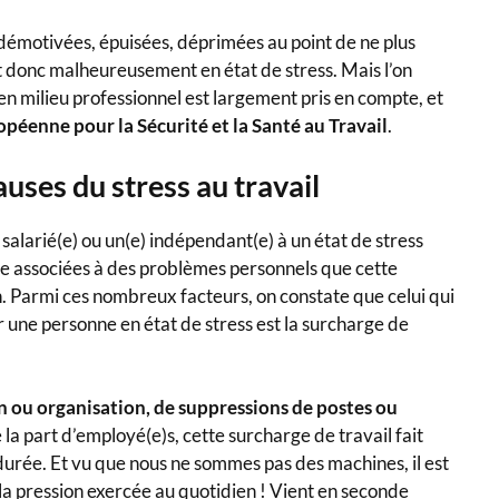
 démotivées, épuisées, déprimées au point de ne plus
t donc malheureusement en état de stress. Mais l’on
en milieu professionnel est largement pris en compte, et
opéenne pour la Sécurité et la Santé au Travail
.
auses du stress au travail
 salarié(e) ou un(e) indépendant(e) à un état de stress
tre associées à des problèmes personnels que cette
n. Parmi ces nombreux facteurs, on constate que celui qui
une personne en état de stress est la surcharge de
 ou organisation, de suppressions de postes ou
 la part d’employé(e)s, cette surcharge de travail fait
 durée. Et vu que nous ne sommes pas des machines, il est
 la pression exercée au quotidien ! Vient en seconde