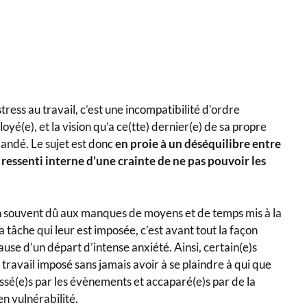
ress au travail, c’est une incompatibilité d’ordre
yé(e), et la vision qu’a ce(tte) dernier(e) de sa propre
mandé. Le sujet est donc
en proie à un déséquilibre entre
ressenti interne d’une crainte de ne pas pouvoir les
bien souvent dû aux manques de moyens et de temps mis à la
a tâche qui leur est imposée, c’est avant tout la façon
use d’un départ d’intense anxiété. Ainsi, certain(e)s
travail imposé sans jamais avoir à se plaindre à qui que
assé(e)s par les évènements et accaparé(e)s par de la
en vulnérabilité.