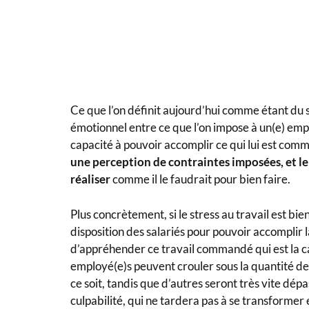
Ce que l’on définit aujourd’hui comme étant du st
émotionnel entre ce que l’on impose à un(e) emplo
capacité à pouvoir accomplir ce qui lui est com
une perception de contraintes imposées, et le 
réaliser
comme il le faudrait pour bien faire.
Plus concrètement, si le stress au travail est 
disposition des salariés pour pouvoir accomplir l
d’appréhender ce travail commandé qui est la ca
employé(e)s peuvent crouler sous la quantité de 
ce soit, tandis que d’autres seront très vite dép
culpabilité, qui ne tardera pas à se transformer 