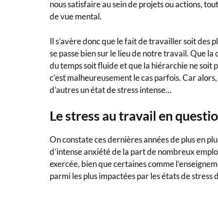
nous satisfaire au sein de projets ou actions, t
de vue mental.
Il s’avère donc que le fait de travailler soit des
se passe bien sur le lieu de notre travail. Que l
du temps soit fluide et que la hiérarchie ne soi
c’est malheureusement le cas parfois. Car alors,
d’autres un état de stress intense…
Le stress au travail en questi
On constate ces dernières années de plus en plu
d’intense anxiété de la part de nombreux employ
exercée, bien que certaines comme l’enseignement
parmi les plus impactées par les états de stress 