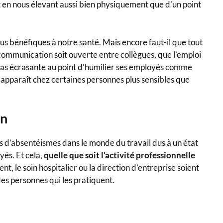
out en nous élevant aussi bien physiquement que d’un point
 plus bénéfiques à notre santé. Mais encore faut-il que tout
a communication soit ouverte entre collègues, que l’emploi
t pas écrasante au point d’humilier ses employés comme
 apparaît chez certaines personnes plus sensibles que
on
s d’absentéismes dans le monde du travail dus à un état
és. Et cela,
quelle que soit l’activité professionnelle
, le soin hospitalier ou la direction d’entreprise soient
des personnes qui les pratiquent.