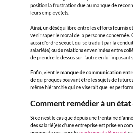
position la frustration due au manque de reconn
leurs employé(e)s.
Ainsi, un déséquilibre entre les efforts fournis 
venir saper le moral de la personne concernée. 
aussi d’ordre sexuel, qui se traduit par la condu
salarié(e) ou de relations envenimées entre coll
de prendre le dessus sur l’autre en lui imposant 
Enfin, vient le
manque de communication entre 
de quiproquos pouvant être les sujets de futures
même hiérarchie qui ne viserait que les perform
Comment remédier à un état d
Si ce n’est le cas que depuis une trentaine d’ann
des salarié(e)s d’une entreprise est prise en com
nomme de nos jours le
syndrome du Burn out
pro