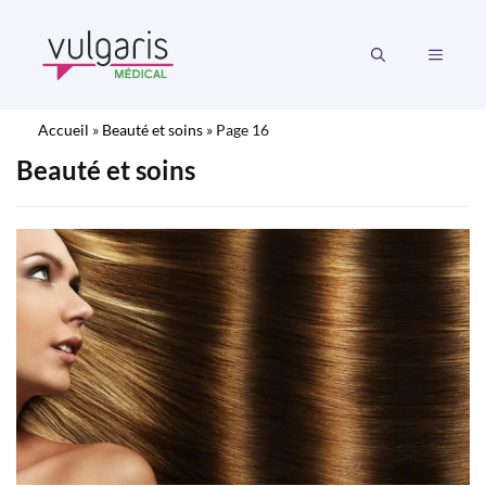
Aller
au
MENU
contenu
Accueil
»
Beauté et soins
»
Page 16
Beauté et soins