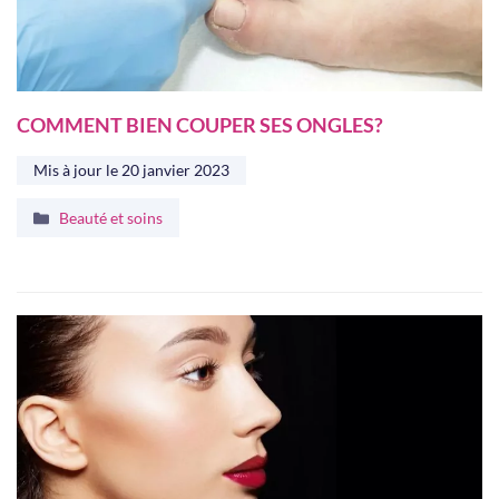
COMMENT BIEN COUPER SES ONGLES?
Mis à jour le
20 janvier 2023
Catégories
Beauté et soins