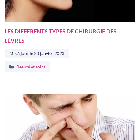
LES DIFFÉRENTS TYPES DE CHIRURGIE DES
LÈVRES
Mis à jour le
20 janvier 2023
Catégories
Beauté et soins