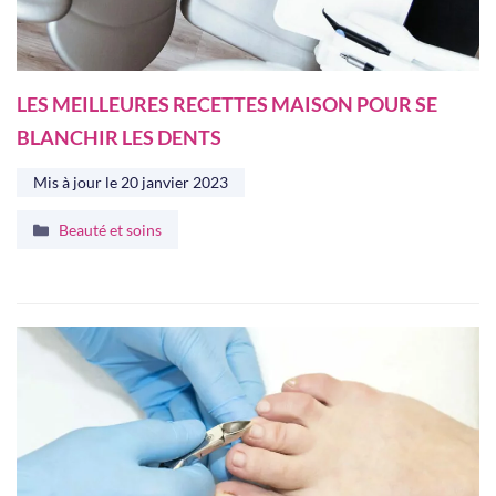
LES MEILLEURES RECETTES MAISON POUR SE
BLANCHIR LES DENTS
Mis à jour le
20 janvier 2023
Catégories
Beauté et soins