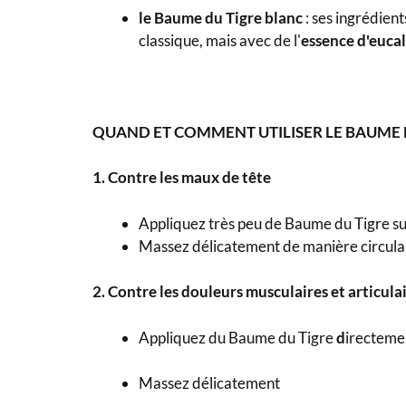
le Baume du Tigre blanc
: ses ingrédien
classique, mais avec de l'
essence d'euca
QUAND ET COMMENT UTILISER LE BAUME D
1. Contre les maux de tête
Appliquez très peu de Baume du Tigre s
Massez délicatement de manière circulai
2. Contre les douleurs musculaires et articula
Appliquez du Baume du Tigre
d
irectemen
Massez délicatement