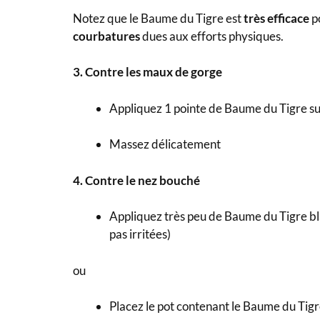
Notez que le Baume du Tigre est
très efficace
p
courbatures
dues aux efforts physiques.
3. Contre les maux de gorge
Appliquez 1 pointe de
Baume du Tigre sur 
Massez délicatement
4. Contre le nez bouché
Appliquez très peu de Baume du Tigre bla
pas irritées)
ou
Placez le pot contenant le Baume du Tigr