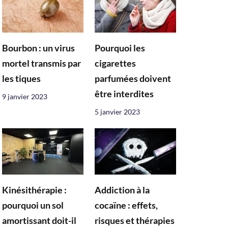
Bourbon : un virus
Pourquoi les
mortel transmis par
cigarettes
les tiques
parfumées doivent
être interdites
9 janvier 2023
5 janvier 2023
Kinésithérapie :
Addiction à la
pourquoi un sol
cocaïne : effets,
amortissant doit-il
risques et thérapies