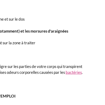
e et sur le dos
notamment) et les morsures d'araignées
sur la zone à traiter
re sur les parties de votre corps qui transpirent
ses odeurs corporelles causées par les
bactéries
.
'EMPLOI