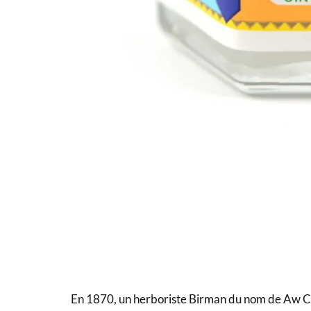
En 1870, un herboriste Birman du nom de Aw Chu