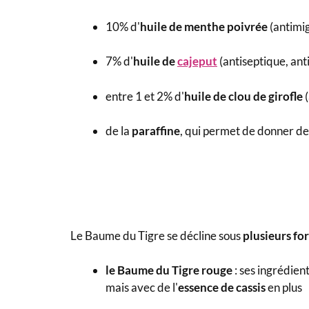
10% d'
huile de menthe poivrée
(antimi
7% d'
huile de
cajeput
(antiseptique, an
entre 1 et 2% d'
huile de clou de girofle
de la
paraffine
, qui permet de donner de
Le Baume du Tigre se décline sous
plusieurs fo
le Baume du Tigre rouge
: ses ingrédien
mais avec de l'
essence de cassis
en plus