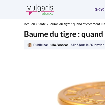
Aller
au
ENCYC
contenu
Accueil
»
Santé
»
Baume du tigre : quand et comment l’ut
Baume du tigre : quand 
Publié par
Julia Sonoraz
- Mis à jour le
20 janvier