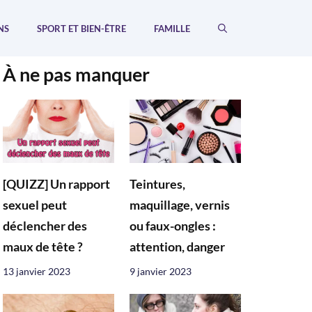
NS
SPORT ET BIEN-ÊTRE
FAMILLE
À ne pas manquer
[QUIZZ] Un rapport
Teintures,
sexuel peut
maquillage, vernis
déclencher des
ou faux-ongles :
maux de tête ?
attention, danger
13 janvier 2023
9 janvier 2023