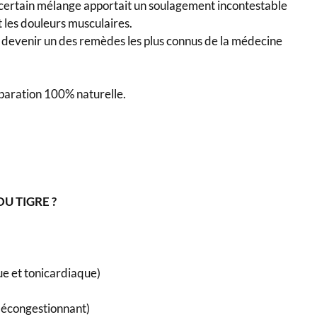
certain mélange apportait un soulagement incontestable
 les douleurs musculaires.
t devenir un des remèdes les plus connus de la médecine
paration 100% naturelle.
U TIGRE ?
ue et tonicardiaque)
décongestionnant)