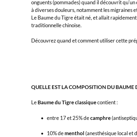
onguents (pommades) quand il découvrit qu'un 
à diverses douleurs, notamment les migraines et
Le Baume du Tigre était né, et allait rapidemen
traditionnelle chinoise.
Découvrez quand et comment utiliser cette pré
QUELLE EST LA COMPOSITION DU BAUME D
Le
Baume du Tigre
classique
contient :
entre 17 et 25% de
camphre
(antiseptiq
10% de
menthol
(anesthésique local et 