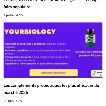
faim populaire
1 juillet 2025
Les compléments probiotiques les plus efficaces du
marché 2026
20 juin 2025