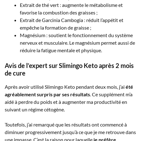
Extrait de thé vert : augmente le métabolisme et
favorise la combustion des graisses ;
Extrait de Garcinia Cambogia : réduit l’appétit et
empêche la formation de graisse ;
Magnésium : soutient le fonctionnement du système
nerveux et musculaire. Le magnésium permet aussi de
réduire la fatigue mentale et physique.
Avis de l’expert sur Slimingo Keto après 2 mois
de cure
Après avoir utilisé Slimingo Keto pendant deux mois, j’ai
été
agréablement surpris par ses résultats
. Ce supplément m’a
aidé à perdre du poids et à augmenter ma productivité en
suivant un régime cétogène.
Toutefois, j’ai remarqué que les résultats ont commencé à
diminuer progressivement jusqu’à ce que je me retrouve dans
une impasse. C’est la raison pour laquelle
je préfère