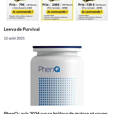
Leeva de Purvival
12 août 2025
PhenQ : avis 2026 sur ce brûleur de graisse et coupe