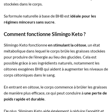
stockées dans le corps.
Sa formule naturelle à base de BHB est
idéale pour les
régimes minceurs sans sucre
.
Comment fonctionne Slimingo Keto ?
Slimingo Keto fonctionne
en stimulant la cétose
, un état
métabolique dans lequel le corps brûle les graisses stockées
pour produire de l’énergie au lieu des glucides. Cela est
possible grâce à ses ingrédients naturels, notamment les
cétones exogènes BHB qui aident à augmenter les niveaux de
corps cétoniques dans le sang.
En entrant en cétose, le corps commence à brûler les graisses
de manière plus efficace, ce qui peut conduire à
une perte de
poids rapide et durable
.
De plus, Slimingo Keto aide également à réduire l’appétit et