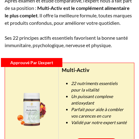
Après examen et étude comparative, l’expert nous a fait part
de sa position :
Multi-Activ est le complément alimentaire
le plus complet
. Il offre la meilleure formule, toutes marques
et produits confondus, pour améliorer votre quotidien.
Ses 22 principes actifs essentiels favorisent la bonne santé
immunitaire, psychologique, nerveuse et physique.
Approuvé Par L'expert
Multi-Activ
22 nutriments essentiels
pour la vitalité
Un puissant complexe
antioxydant
Parfait pour aide à combler
vos carences en cure
Validé par notre expert santé