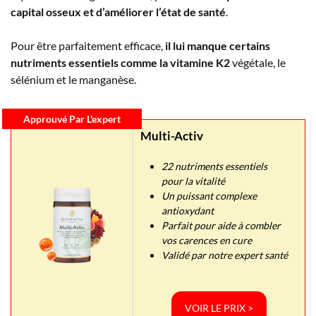
capital osseux et d’améliorer l’état de santé
.
Pour être parfaitement efficace,
il lui manque certains
nutriments essentiels comme la vitamine K2
végétale, le
sélénium et le manganèse.
Approuvé Par L'expert
Multi-Activ
22 nutriments essentiels
pour la vitalité
Un puissant complexe
antioxydant
Parfait pour aide à combler
vos carences en cure
Validé par notre expert santé
VOIR LE PRIX >