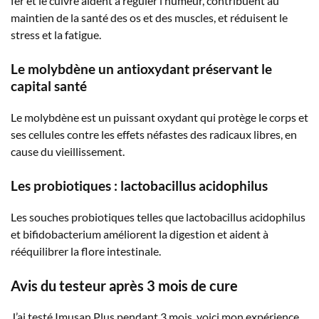
fer et le cuivre aident à réguler l’humeur, contribuent au
maintien de la santé des os et des muscles, et réduisent le
stress et la fatigue.
Le molybdène un antioxydant préservant le
capital santé
Le molybdène est un puissant oxydant qui protège le corps et
ses cellules contre les effets néfastes des radicaux libres, en
cause du vieillissement.
Les probiotiques : lactobacillus acidophilus
Les souches probiotiques telles que lactobacillus acidophilus
et bifidobacterium améliorent la digestion et aident à
rééquilibrer la flore intestinale.
Avis du testeur après 3 mois de cure
J’ai testé Imusan Plus pendant 3 mois, voici mon expérience.