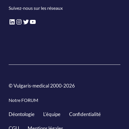
Suivez-nous sur les réseaux
LinkedIn
Instagram
Twitter
YouTube
© Vulgaris-medical 2000-2026
Notre FORUM
Déontologie
L'équipe
Confidentialité
CGU
Mentions légales