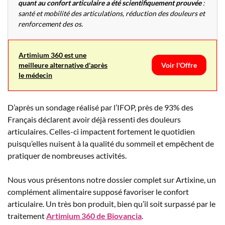
quant au confort articulaire a été scientifiquement prouvée
:
santé et mobilité des articulations, réduction des douleurs et
renforcement des os.
Artimium 360 est une
meilleure alternative d'après
Voir l'Offre
le médecin
D’après un sondage réalisé par l’IFOP, près de 93% des
Français déclarent avoir déjà ressenti des douleurs
articulaires. Celles-ci impactent fortement le quotidien
puisqu’elles nuisent à la qualité du sommeil et empêchent de
pratiquer de nombreuses activités.
Nous vous présentons notre dossier complet sur Artixine, un
complément alimentaire supposé favoriser le confort
articulaire. Un très bon produit, bien qu’il soit surpassé par le
traitement
Artimium 360 de Biovancia
.