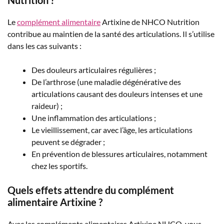
Nutrition ?
Le
complément alimentaire
Artixine de NHCO Nutrition
contribue au maintien de la santé des articulations. Il s’utilise
dans les cas suivants :
Des douleurs articulaires régulières ;
De l’arthrose (une maladie dégénérative des
articulations causant des douleurs intenses et une
raideur) ;
Une inflammation des articulations ;
Le vieillissement, car avec l’âge, les articulations
peuvent se dégrader ;
En prévention de blessures articulaires, notamment
chez les sportifs.
Quels effets attendre du complément
alimentaire Artixine ?
Avec les compléments alimentaires Artixine NHCO, vous