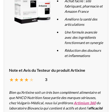
Achat facile : site
fabriquant, pharmacie et
Amazon France
Améliore la santé des
articulations
Une formule avancée
avec des ingrédients
fonctionnant en synergie
Réduction des douleurs
et inflammations
Note et Avis du Testeur du produit Artixine
3
Bien qu’Artixine soit un très bon complément alimentaire et
que NHCO Nutrition fasse partie des marques sérieuses,
chez Vulgaris-Médical, nous lui préférons
Artimium 360
du
laboratoire Biovancia qui contient 6 actifs et dont l’
efficacité