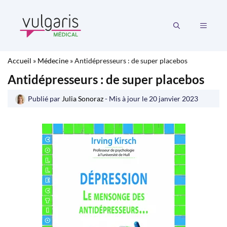
Aller
au
MENU
contenu
Accueil
»
Médecine
»
Antidépresseurs : de super placebos
Antidépresseurs : de super placebos
Publié par
Julia Sonoraz
- Mis à jour le
20 janvier 2023