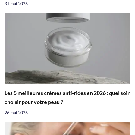
31 mai 2026
Les 5 meilleures crèmes anti-rides en 2026 : quel soin
choisir pour votre peau ?
26 mai 2026