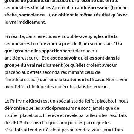
groupe de patients un placebo qui présente des effets
secondaires similaires à ceux d’un antidépresseur (bouche
sèche, somnolence…), on obtient le même résultat qu’avec
le vrai médicament.
En réalité, dans les études en double-aveugle,
les effets
secondaires font deviner à près de 8 personnes sur 10 à
quel groupe elles appartiennent
(placebo ou
antidépresseur)…
Et c’est de savoir qu’elles sont dans le
groupe du vrai médicament
(ce qu’elles croient avec un
placebo aux effets secondaires mimant ceux de
l’antidépresseur)
qui rend le traitement efficace
. Rien à voir
avec l’effet chimique des molécules dans le cerveau.
Le Pr Irving Kirsch est un spécialiste de l’effet placebo. Il nous
démontre que les antidépresseurs ne sont jamais que de
« super placebos ». Il relève et révèle par ailleurs les résultats
des 40 % d’essais cliniques non publiés parce que les
résultats attendus n’étaient pas au rendez-vous (aux Etats-