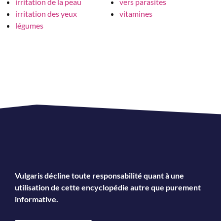
irritation de la peau
vers parasites
irritation des yeux
vitamines
légumes
Vulgaris décline toute responsabilité quant à une
utilisation de cette encyclopédie autre que purement
informative.