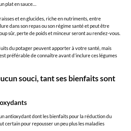
un plat en sauce…
aisses et en glucides, riche en nutriments, entre
clure dans son repas ou son régime santé et peut être
coup sûr, perte de poids et minceur seront au rendez-vous.
uits du potager peuvent apporter à votre santé, mais
 est préférable de connaître avant d’inclure ces légumes
ucun souci, tant ses bienfaits sont
ioxydants
un antioxydant dont les bienfaits pour la réduction du
ut certain pour repousser un peu plus les maladies