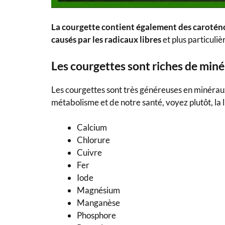
La courgette contient également des caroténo
causés par les radicaux libres
et plus particuliè
Les courgettes sont riches de miné
Les courgettes sont très généreuses en minéraux
métabolisme et de notre santé, voyez plutôt, la li
Calcium
Chlorure
Cuivre
Fer
Iode
Magnésium
Manganèse
Phosphore