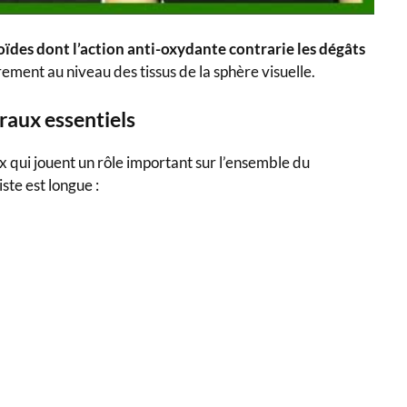
ïdes dont l’action anti-oxydante contrarie les dégâts
rement au niveau des tissus de la sphère visuelle.
raux essentiels
 qui jouent un rôle important sur l’ensemble du
ste est longue :