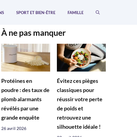
NS
SPORT ET BIEN-ÊTRE
FAMILLE
À ne pas manquer
Protéines en
Évitez ces pièges
poudre : des taux de
classiques pour
plomb alarmants
réussir votre perte
révélés par une
de poids et
grande enquête
retrouvez une
silhouette idéale !
26 avril 2026