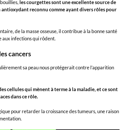
bouillies,
les courgettes sont une excellente source de
un antioxydant reconnu comme ayant divers rôles pour
aire, de la masse osseuse, il contribue à la bonne santé
e aux infections qui rôdent.
des cancers
ulièrement sa peau nous protégerait contre l’apparition
 cellules qui mènent à terme à la maladie, et ce sont
caces dans ce rôle.
gique pour retarder la croissance des tumeurs, une raison
imentation.