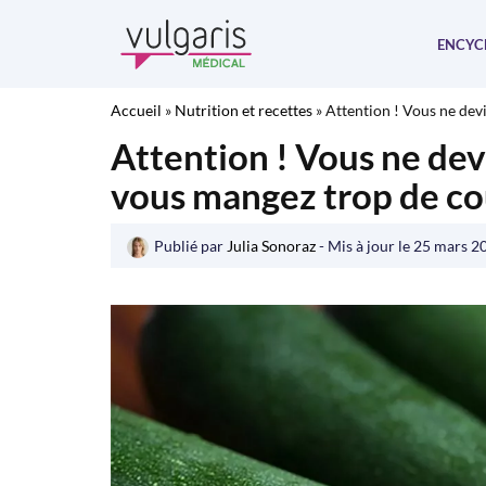
Aller
au
ENCYC
contenu
Accueil
»
Nutrition et recettes
»
Attention ! Vous ne devi
Attention ! Vous ne devi
vous mangez trop de co
Publié par
Julia Sonoraz
- Mis à jour le
25 mars 2