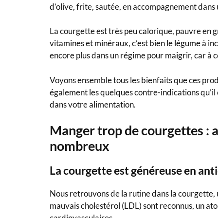
d’olive, frite, sautée, en accompagnement dans 
La courgette est très peu calorique, pauvre en gr
vitamines et minéraux, c’est bien le légume à in
encore plus dans un régime pour maigrir, car à 
Voyons ensemble tous les bienfaits que ces prod
également les quelques contre-indications qu’il
dans votre alimentation.
Manger trop de courgettes : a
nombreux
La courgette est généreuse en ant
Nous retrouvons de la rutine dans la courgette, 
mauvais cholestérol (LDL) sont reconnus, un ato
cardiovasculaires.