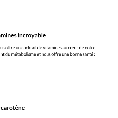
tamines incroyable
nous offre un cocktail de vitamines au cœur de notre
nt du métabolisme et nous offre une bonne santé :
a-carotène