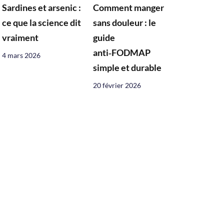
Sardines et arsenic :
Comment manger
ce que la science dit
sans douleur : le
vraiment
guide
anti‑FODMAP
4 mars 2026
simple et durable
20 février 2026