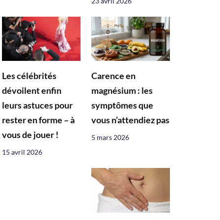
23 avril 2026
Les célébrités
Carence en
dévoilent enfin
magnésium : les
leurs astuces pour
symptômes que
rester en forme – à
vous n’attendiez pas
vous de jouer !
5 mars 2026
15 avril 2026