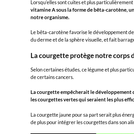
Lorsqu’elles sont cuites et plus particulièrement 
vitamine A sous la forme de bêta-carotène, 
notre organisme.
Le bêta-carotène favorise le développement dent
du derme et de la sphère visuelle, et fait barrag
La courgette protège notre corps 
Selon certaines études, ce légume et plus partic
de certains cancers.
La courgette empêcherait le développement des
les courgettes vertes qui seraient les plus effi
La courgette jaune pour sa part serait plus éner
de plus pour intégrer les courgettes dans son al