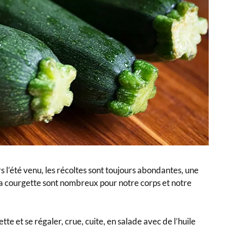
s l’été venu, les récoltes sont toujours abondantes, une
e la courgette sont nombreux pour notre corps et notre
te et se régaler, crue, cuite, en salade avec de l’huile