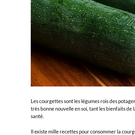
Les courgettes sont les légumes rois des potager
très bonne nouvelle en soi, tant les bienfaits d
santé.
Il existe mille recettes pour consommer la courget