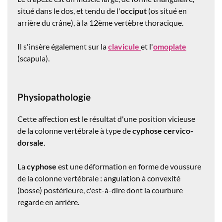
situé dans le dos, et tendu de l'
occiput
(os situé en
arrière du crâne), à la 12ème vertèbre thoracique.
Il s'insère également sur la
clavicule
et l'
omoplate
(scapula).
Physiopathologie
Cette affection est le résultat d'une position vicieuse
de la colonne vertébrale à type de
cyphose cervico-
dorsale
.
La
cyphose
est une déformation en forme de voussure
de la colonne vertébrale : angulation à convexité
(bosse) postérieure, c'est-à-dire dont la courbure
regarde en arrière.