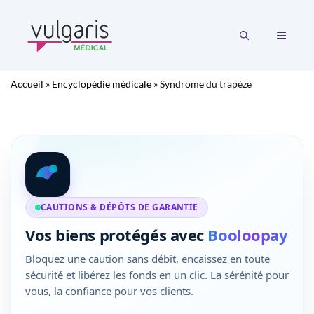
Aller
au
MENU
contenu
Accueil
»
Encyclopédie médicale
»
Syndrome du trapèze
CAUTIONS & DÉPÔTS DE GARANTIE
Vos biens protégés avec
Booloopay
Bloquez une caution sans débit, encaissez en toute
sécurité et libérez les fonds en un clic. La sérénité pour
vous, la confiance pour vos clients.