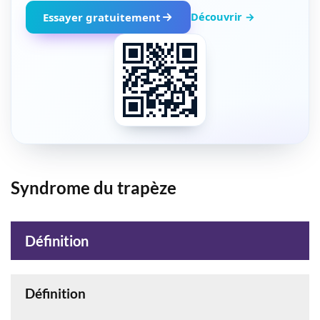
Découvrir →
Essayer gratuitement
Syndrome du trapèze
Définition
Définition