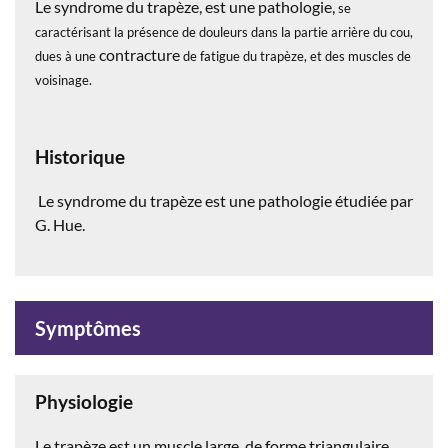
Le syndrome du trapèze, est une pathologie,
se
caractérisant la présence de douleurs dans la partie arrière du cou,
contracture
dues à une
de fatigue du trapèze, et des muscles de
voisinage.
Historique
Le syndrome du trapèze est une pathologie étudiée par
G. Hue.
Symptômes
Physiologie
Le trapèze est un muscle large, de forme triangulaire,