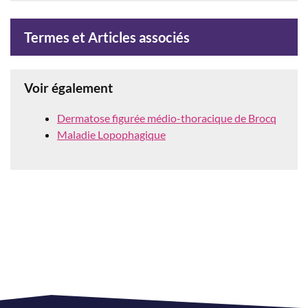
Termes et Articles associés
Voir également
Dermatose figurée médio-thoracique de Brocq
Maladie Lopophagique