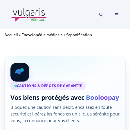
Aller
au
MENU
contenu
Accueil
»
Encyclopédie médicale
»
Saponification
CAUTIONS & DÉPÔTS DE GARANTIE
Vos biens protégés avec
Booloopay
Bloquez une caution sans débit, encaissez en toute
sécurité et libérez les fonds en un clic. La sérénité pour
vous, la confiance pour vos clients.