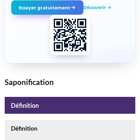
Découvrir →
Essayer gratuitement
Saponification
Définition
Définition