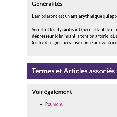
Généralités
L'amiodarone est un
antiarythmique
qui app
Son effet
bradycardisant
(permettant de dim
dépresseur
(diminuant la tension artérielle),
(ordre d'origine nerveuse donné aux ventricule
Termes et Articles associés
Voir également
Poumons