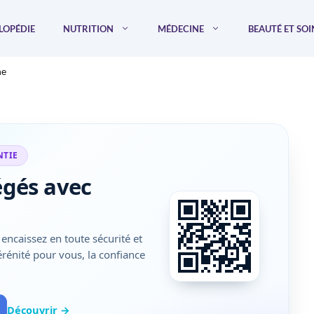
LOPÉDIE
NUTRITION
MÉDECINE
BEAUTÉ ET SOI
ne
NTIE
égés avec
encaissez en toute sécurité et
sérénité pour vous, la confiance
Découvrir →