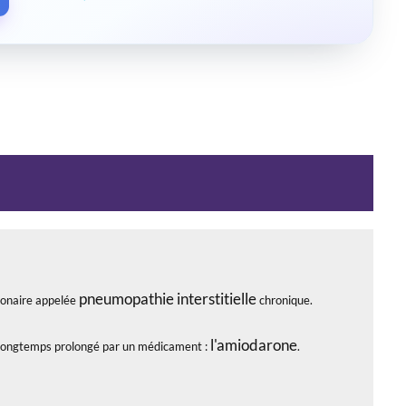
pneumopathie
interstitielle
monaire appelée
chronique.
l'amiodarone
p longtemps prolongé par un médicament :
.