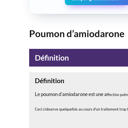
Poumon d’amiodarone
Définition
Définition
Le poumon d'amiodarone est une a
ffection pul
Ceci s'observe quelquefois au cours d'un traitement tro