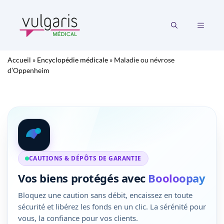
Aller
au
MENU
contenu
Accueil
»
Encyclopédie médicale
»
Maladie ou névrose
d’Oppenheim
CAUTIONS & DÉPÔTS DE GARANTIE
Vos biens protégés avec
Booloopay
Bloquez une caution sans débit, encaissez en toute
sécurité et libérez les fonds en un clic. La sérénité pour
vous, la confiance pour vos clients.