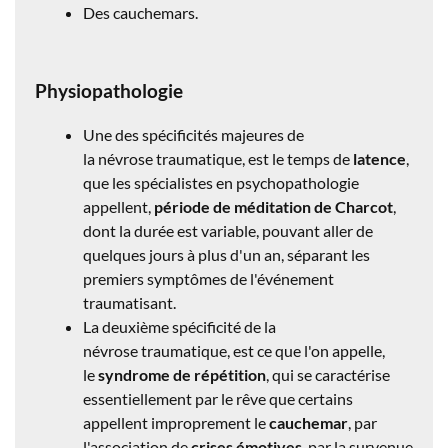
Des cauchemars.
Physiopathologie
Une des spécificités majeures de
la névrose traumatique, est le temps de
latence
,
que les spécialistes en psychopathologie
appellent,
période de méditation
de Charcot
,
dont la durée est variable, pouvant aller de
quelques jours à plus d'un an, séparant les
premiers symptômes de l'événement
traumatisant.
La deuxième spécificité de la
névrose traumatique, est ce que l'on appelle,
le
syndrome de répétition
, qui se caractérise
essentiellement par le rêve que certains
appellent improprement le
cauchemar
, par
l'association de
crises émotives
, par la survenue