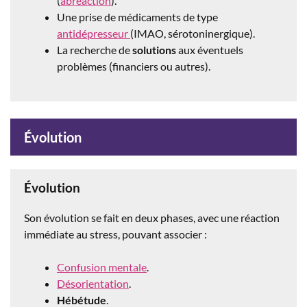
(
abréaction
).
Une prise de médicaments de type
antidépresseur
(IMAO, sérotoninergique).
La recherche de
solutions
aux éventuels
problèmes (financiers ou autres).
Évolution
Évolution
Son évolution se fait en deux phases, avec une réaction
immédiate au stress, pouvant associer :
Confusion mentale
.
Désorientation
.
Hébétude
.