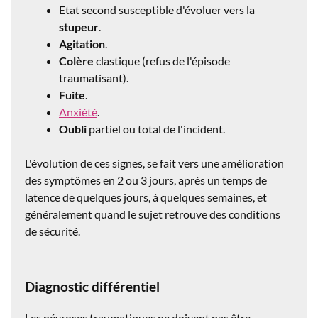
Etat second susceptible d'évoluer vers la
stupeur
.
Agitation
.
Colère
clastique (refus de l'épisode
traumatisant).
Fuite
.
Anxiété
.
Oubli
partiel ou total de l'incident.
L'évolution de ces signes, se fait vers une amélioration
des symptômes en 2 ou 3 jours, après un temps de
latence de quelques jours, à quelques semaines, et
généralement quand le sujet retrouve des conditions
de sécurité.
Diagnostic différentiel
Les névroses traumatiques ne doivent pas être