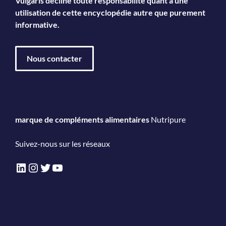
Vulgaris décline toute responsabilité quant à une
utilisation de cette encyclopédie autre que purement
informative.
Nous contacter
marque de compléments alimentaires
Nutripure
Suivez-nous sur les réseaux
LinkedIn
Instagram
Twitter
YouTube